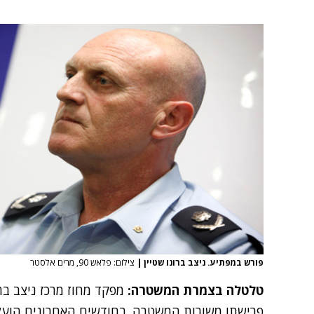
פורש במפתיע. ניצב ברונו שטיין
|
צילום: פלאש 90, מרים אלסטר
טלטלה בצמרת המשטרה:
מפקד מחוז מרכז ניצב ברו
פרישתו משורות המשטרה. בחודשים האחרונים הועלה