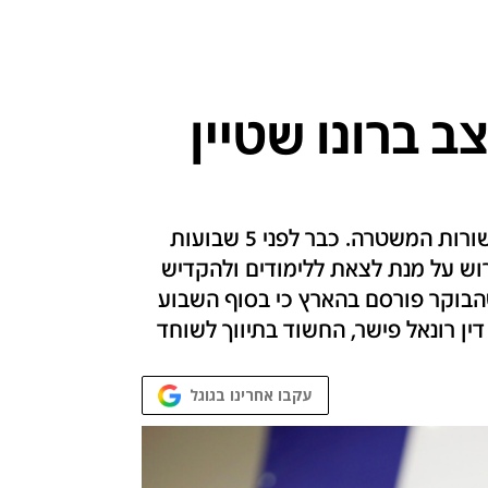
 ברונו שטיין
מפקד מחוז מרכז הודיע במפתיע על פרישתו משורות המשטרה. כבר לפני 5 שבועות
פרוש על מנת לצאת ללימודים ולהקדיש
הבוקר פורסם בהארץ כי בסוף השבוע
ין רונאל פישר, החשוד בתיווך לשוחד
עקבו אחרינו בגוגל