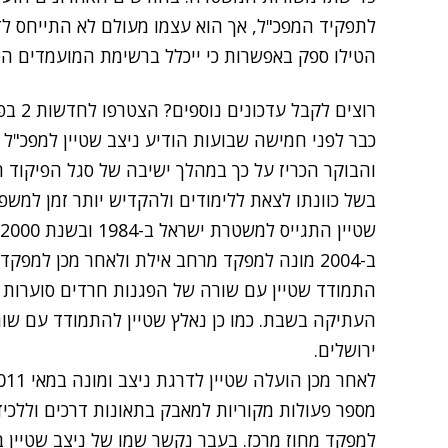
לתפקיד המפכ"ל, אך הוא עצמו מעולם לא התייחס לד
הטילו ספק באפשרות כי ייכלל ברשימת המועמדים הס
רוצים לקבל עדכונים נוספים? הצטרפו לחדשות 2 בפייסבוק
כבר לפני חמישה שבועות הודיע ניצב שטיין למפכ"ל ה
והבוקר הכריז על כך במהלך ישיבה של סגל הפיקוד ה
בשל כוונתו לצאת ללימודים ולהקדיש יותר זמן למשפ
ב-2004 מונה למפקד מרחב אילת ולאחר מכן למפק
התמודד שטיין עם שורה של הפגנות חרדים סוערות ע
העתיקה בשבת. כמו כן נאלץ שטיין להתמודד עם שור
ירושלים.
מספר פעולות מקוריות למאבק בתאונות דרכים וללכיד
למפקד מחוז מרכז. בעבר נקשר שמו של ניצב שטיין במ