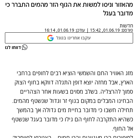
מהאזור וניסו למשות את הגוף הזר מהמים התברר כי
מדובר בעגל
חדשות
פורסם:
01.06.19, 15:42
|
עודכן:
01.06.19, 16:14
עקבו אחרינו בגוגל
נתקלנו בבעיה
דווחו לנו
נסה שוב
מזג האוויר החם והשמשי הוציא רבים לחופים ברחבי
הארץ, אבל מחזה יוצא דופן התגלה דווקא בחוף הצוק
סמוך להרצליה. בשלב מסוים בשעות אחר הצהריים
הבחינו המבלים במקום בגוף זר וגדול שנשטף מהמים.
תחילה חשבו כי מדובר בחיית מים גדולה אך בהמשך
כשהיא התקרבה לחוף הם גילו כי מדובר בעגל שנשטף
אל החוף.
לסיפורים הכי מעניינים והכי חמים – הצטרפו לפייסבוק