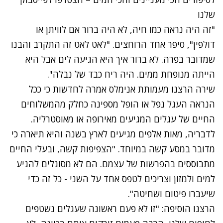
שלנו
"זה היה נראה כמו חיה, לא היה ברור אם לוויתן או
דולפין", סיפר אחד הרוחצים. "לאט לאט זה התקרב והבנו
שמדובר בפרה. לא ברור איך היא הגיעה לים אבל היא
הייתה מנופחת ממים. היה ריח כבד של נבלה".
שירה הרצנו מעמותת אנימלס אמרה לחדשות כי ככל
הנראה העגל נפל או הופל מספינה כחלק מהמשלוחים
החיים של עגלים המגיעים מאירופה או מאוסטרליה.
לדבריה, מאות אלפים מגיעים לארץ בשנה והיא תיארה כי
מדובר במסע קשה במיוחד. "הצפיפות קשה, ובעלי החיים
מתבוססים בהפרשות של עצמם. הם לא מסוגלים להגיע
למים ולמזון וצריכים לטפס אחד על השני - כל זה כדי
שיעברו פיטום ושחיטה".
הרצנו הוסיפה: "זו לא פעם ראשונה שעגלים נשטפים