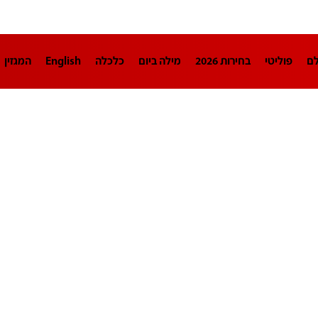
לם
פוליטי
בחירות 2026
מילה ביום
כלכלה
English
המגזין
חינוך
צרכנות
עיצוב ונדל"ן
TECH12
ספורט
פרשנות
בריאו
DA
תוכניות
דרושים חדשות 12
business