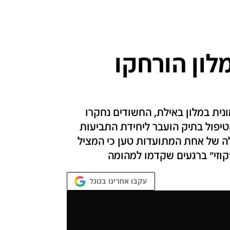
ון הורחקו
ית במלון באילת, החשודים נחקרו
הטיפול בתיק הועבר ליחידת התביעות
ה של אחת המתועדות טען כי המציל
קוזי" ברגעים שקדמו למהומה
עקבו אחרינו בגוגל