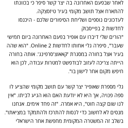
לאחר שבפעם האחרונה בה יצר קשר סיפר כי בכוונתו
להתארח אצל תושב מקומי בעיר טיזסצקה.
לעדכונים נוספים ושליחת הסיפורים שלכם - היכנסו
לחדשות 2 בפייסבוק
"הורים שלי דיברו עם אופיר בפעם האחרונה ביום חמישי
שעבר", סיפרה גלי אחותו לחדשות 2 Online. "הוא שהה
בעיר אצל בחורה במסגרת 'קאאוצ'סרפינג'. אותה בחורה
הייתה צריכה לעזוב לבודפשט למטרות עבודה, לכן הוא
חיפש מקום אחר לישון בו".
גלי מספרת שאופיר יצר קשר עם תושב מקומי שהציע לו
ספה פנויה, אך היא לא יודעת האם הוא הגיע לביתו. "אין
לנו שום קצה חוט", היא אמרה. "זה פחד אימים. אנחנו
מנסים לא לחשוב כדי לנסות להתרכז ולהתמקד במציאתו".
בשלב זה המשטרה המקומית מחפשת אחר הישראלי