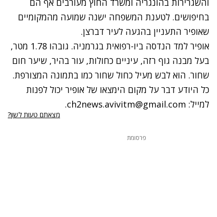
והשגרירות בהונגריה ומשרד החוץ מעורבים אף הם
בחיפושים. לטענת המשפחה ישנה שמועה מהמקומיים
שאופיר התעניין בהגעה לעיר דברצן.
אופיר למד הנדסה ביו-רפואית בגרמניה. גובהו 1.78 מטר,
בעל מבנה גוף רזה, עיניים כחולות, עור בהיר, שיער חום
שחור. הוא לבש מעיל כחול שחור כמו בתמונה המצורפת.
כל היודע דבר על מקום הימצאו של אופיר יכול לפנות
למייל:
ch2news.avivitm@gmail.com
.
מצאתם טעות לשון?
פרסומת