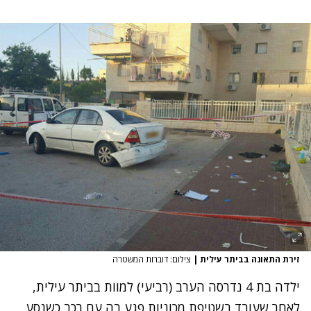
זירת התאונה בביתר עילית
|
צילום: דוברות המשטרה
ילדה בת 4 נדרסה הערב (רביעי) למוות בביתר עילית,
לאחר שעובד בשטיפת מכוניות פגע בה עם רכב כשנסע