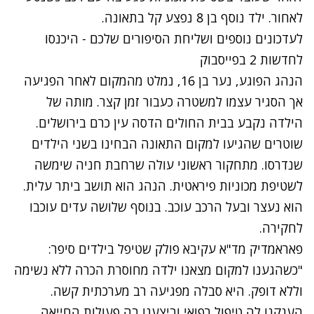
לאחור. ילד נוסף בן 8 נפצע קל בתאונה.
לעדכונים נוספים ושליחת הסיפורים שלכם - היכנסו
לחדשות 2 בפייסבוק
הנהג הפוגע, נער בן 16, נמלט מהמקום לאחר הפגיעה
אך הסגיר עצמו למשטרה כעבור זמן קצר. מותה של
הילדה נקבע בבית החולים הדסה עין כרם בירושלים.
שוטרים שהגיעו למקום התאונה הבחינו בשני הילדים
שנדרסו. מתחקור ראשוני עולה שרחבת חניה שימשה
לשטיפת מכוניות פיראטית. הנהג הוא תושב ביתר עלית.
הוא נעצר ובעל הרכב עוכב. בנוסף שלושה עדים עוכבו
לחקירה.
פאראמדיק מד"א עקיבא פולק שטיפל בילדים סיפר:
"כשהגענו למקום מצאנו ילדה מחוסרת הכרה ללא נשימה
וללא דופק. היא סבלה מפגיעה רב מערכתית קשה.
הענקנו לה טיפול רפואי וביצענו בה פעולות החייאה