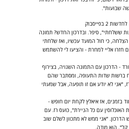
שה שבועות".
2 בפייסבוק
ת ששלחתי", סיפר. ובדרכון החדש? תמונה
 הצלחה, כי חול המועד עכשיו, ואז שלחתי
 חזרו אליי למחרת - והציעו לי להשתמש
ד - הדרכון עם התמונה השגויה, בצירוף
טח ברשות שדות התעופה, ומסתבר שהם
, "אני לא יודע אם זו תופעה, אבל שמעתי
וד בזמנים, אז איאלץ לקחת יום חופש -
האוכלוסין עם כל הניירת", כועס רז. עם
 הדרכון. "אני ממש לא מתכוון לשלם שוב
ל", הוא מודה.