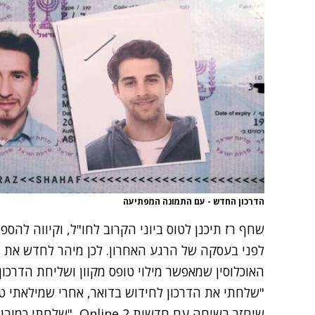
הדרכון החדש - עם התמונה המפתיעה
שחף רז תיכנן לטוס ביוני הקרוב לחו"ל, וקיווה להס
לפני בעסקה של הרגע האחרון. לכן מיהר לחדש את ד
האוכלוסין שמאפשר מילוי טופס מקוון ושליחת הדרכון
"שלחתי את הדרכון לחידוש בדואר, אחרי שמילאתי ט
שיחזר בשיחה עם חדשות 2 