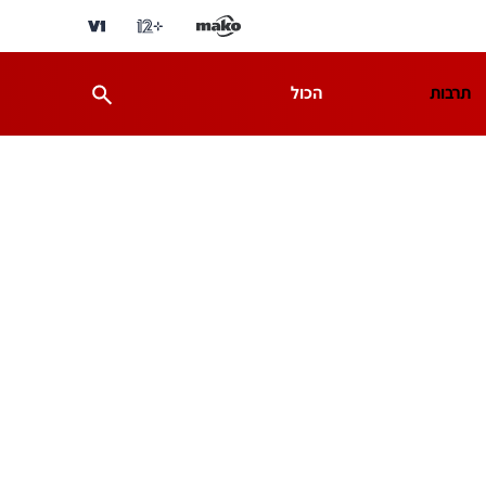
תרבות
הכול
ת
מדע וסביבה