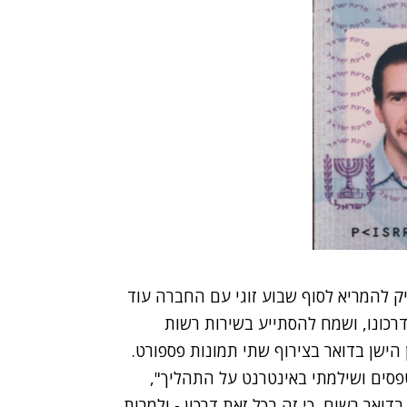
פיק להמריא לסוף שבוע זוגי עם החברה עוד
רכונו, ושמח להסתייע בשירות רשות
 הישן בדואר בצירוף שתי תמונות פספורט.
פסים ושילמתי באינטרנט על התהליך",
Online, "שלחתי כמובן בדואר רשום, כי זה בכל זאת דרכון - ולמרות