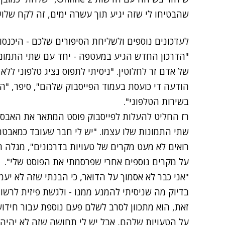
שהבטיחו לי שזה יגיע תוך עשרה ימים, זה לקח שלו
לעדכונים נוספים ולשליחת הסיפורים שלכם - היכנסו לחדשות 
"הדרכון החדש הגיע במעטפה - יחד עם שתי התמונו
של אדם זר לחלוטין. "ניסיתי לתפוס נציג טלפוני ללא
הודעה די כועסת בעמוד הפייסבוק שלהם", סיפר, "הם
בשירות הטלפוני".
רז החליט להעלות לפייסבוק פוסט המתאר את האבסור
שתי התמונות שלו עצמו. "יש לי חבר שעובד כמאב
רואים לא מעט מקרים של טעויות בדרכונים", מגלה רז
על מקרים נוספים אחרי שפרסמתי את הפוסט שלי".
"אני כבר לא אסמוך על הדואר, כי הבנתי שזה לא יעמ
בדיוק מה שניסיתי להמנע ממנו - ולגשת פיזית לרשות 
זאת, הוא מתכוון לסרב לשלם פעם נוספת עבור חידוש
על הטעויות שלהם, אבל יש לי תחושה שזה לא יהיה ק