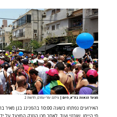
מצעד הגאווה בת"א, היום
|
צילום: עזרי עמרם, חדשות 2
האירועים נפתחו בשעה 10:00 ב
סי היימן, שורטי ועוד. לאחר מכן הוזנק המצעד על ידי 