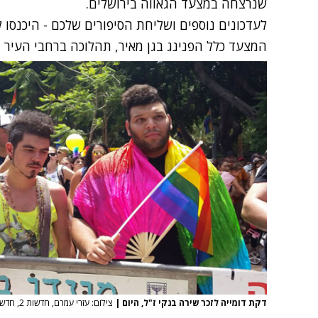
שנרצחה במצעד הגאווה בירושלים.
לעדכונים נוספים ושליחת הסיפורים שלכם - היכנסו לחדשות 2
המצעד כלל הפנינג בגן מאיר, תהלוכה ברחבי העיר ו
דקת דומייה לזכר שירה בנקי ז"ל, היום
|
צילום: עזרי עמרם, חדשות 2, חדשות