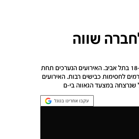
חברה שווה
כ-200 אלף איש לוקחים חלק במצעד הגאווה ה-18 בתל אביב. האירועים הנערכים תחת
מים לחסימות כבישים רבות. האירועים
ל שנרצחה במצעד הגאווה בי-ם
עקבו אחרינו בגוגל