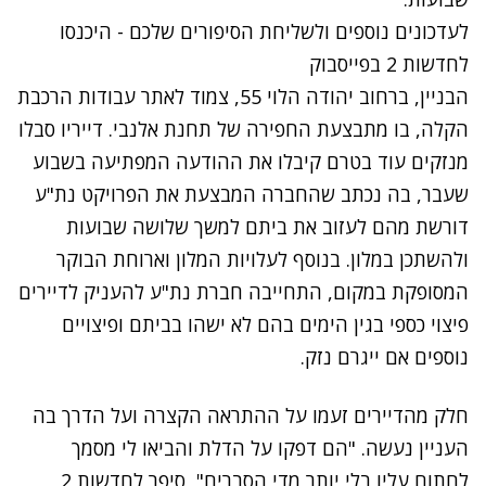
לעדכונים נוספים ולשליחת הסיפורים שלכם - היכנסו
לחדשות 2 בפייסבוק
הבניין, ברחוב יהודה הלוי 55, צמוד לאתר עבודות הרכבת
הקלה, בו מתבצעת החפירה של תחנת אלנבי. דייריו סבלו
מנזקים עוד בטרם קיבלו את ההודעה המפתיעה בשבוע
שעבר, בה נכתב שהחברה המבצעת את הפרויקט נת"ע
דורשת מהם לעזוב את ביתם למשך שלושה שבועות
ולהשתכן במלון. בנוסף לעלויות המלון וארוחת הבוקר
המסופקת במקום, התחייבה חברת נת"ע להעניק לדיירים
פיצוי כספי בגין הימים בהם לא ישהו בביתם ופיצויים
נוספים אם ייגרם נזק.
חלק מהדיירים זעמו על ההתראה הקצרה ועל הדרך בה
העניין נעשה. "הם דפקו על הדלת והביאו לי מסמך
לחתום עליו בלי יותר מדי הסברים", סיפר לחדשות 2