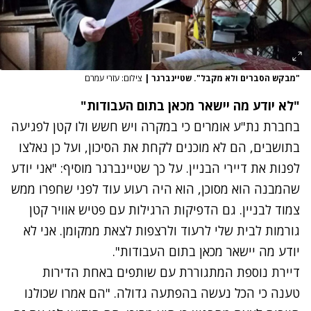
"מבקש הסברים ולא מקבל". שטיינברגר
|
צילום: עזרי עמרם
"לא יודע מה יישאר מכאן בתום העבודות"
בחברת נת"ע אומרים כי במקרה ויש חשש ולו קטן לפגיעה
בתושבים, הם לא מוכנים לקחת את הסיכון, ועל כן נאלצו
לפנות את דיירי הבניין. על כך שטיינברגר מוסיף: "אני יודע
שהמבנה הוא מסוכן, הוא היה רעוע עוד לפני שחפרו ממש
צמוד לבניין. גם הדפיקות הרגילות עם פטיש אוויר קטן
גורמות לבית שלי לרעוד ולרצפות לצאת ממקומן. אני לא
יודע מה יישאר מכאן בתום העבודות".
דיירת נוספת המתגוררת עם שותפים באחת הדירות
טענה כי הכל נעשה בהפתעה גדולה. "הם אמרו שכולנו