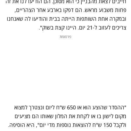
חייבים לצאת מהבניין כי הוא מסוכן. הם הודיעו לנו את זה
פחות משבוע מראש. הם דפקו בארבע אחר הצהריים,
ובמקרה אחת השותפות הייתה בבית והודיעו לה שאנחנו
צריכים לעזוב ל-21 יום. היינו קצת בשוק".
פרסומת
"ההסדר שהוצע הוא או 650 ש"ח ליום ונצטרך למצוא
מקום לישון בו או לקחת את המלון שאותו הם מציעים
ולקבל 150 ש"ח להוצאות נוספות מדי יום", היא הוסיפה.