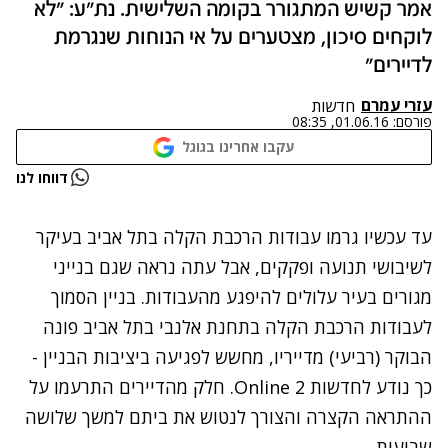
אמר קשיש המתגורר בקומה השלישית. נת"ע: "לא
לוקחים סיכון, מצטערים על אי הנוחות שנגרמת
לדיירים"
עזרי עמרם
חדשות
פורסם:
01.06.16, 08:35
עקבו אחרינו בגוגל
נתקלנו בבעיה
דווחו לנו
נסה שוב
עד עכשיו גרמו עבודות הרכבת הקלה בתל אביב בעיקר
לשיבושי תנועה ופקקים, אבל עתה נראה שגם בנייני
מגורים בעיר עלולים להיפגע מהעבודות. בניין הסמוך
לעבודות הרכבת הקלה בתחנת אלנבי בתל אביב פונה
הבוקר (רביעי) מדייריו, מחשש לפגיעה ביציבות הבניין -
כך נודע לחדשות 2 Online. חלק מהדיירים התרעמו על
ההתראה הקצרה והצורך לנטוש את ביתם למשך שלושה
שבועות.