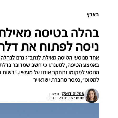
בארץ
בהלה בטיסה מאילת 
ניסה לפתוח את דלת
אחד מנוסעי הטיסה מאילת לנתב"ג גרם לבהלה
באמצע הטיסה, לטענתו כי חשב שמדובר בדלת ה
הנוסע למקומו ותחקר אותו על מעשיו. "בשום ש
למטוס", נמסר מחברת ישראייר
עמליה דואק
חדשות
פורסם:
29.01.16, 08:13