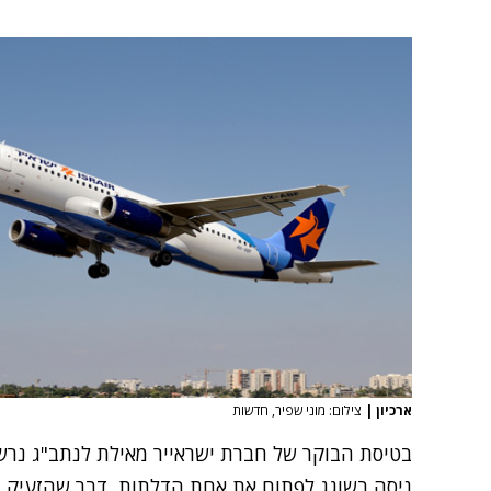
ארכיון
|
צילום: מוני שפיר, חדשות
בטיסת הבוקר של חברת ישראייר מאילת לנתב"ג נרשם
ניסה בשוגג לפתוח את אחת הדלתות, דבר שהזעיק מי