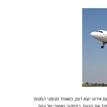
 אירוע יוצא דופן, כשאחד מנוסעי המטוס
ד את הצוות. בתחקור ראשוני של צוות