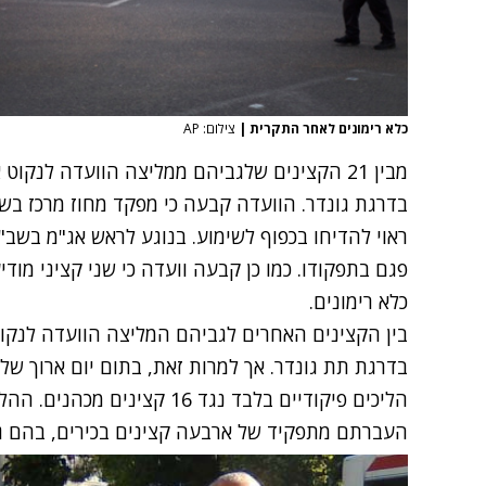
כלא רימונים לאחר התקרית
|
צילום: AP
מבין 21 הקצינים שלגביהם ממליצה הוועדה לנקו
בדרגת גונדר. הוועדה קבעה כי מפקד מחוז מרכז בשב
ראוי להדיחו בכפוף לשימוע. בנוגע לראש אג"מ בשב"ס,
פגם בתפקודו. כמו כן קבעה וועדה כי שני קציני מודי
כלא רימונים.
בין הקצינים האחרים לגביהם המליצה הוועדה לנקו
בדרגת תת גונדר. אך למרות זאת, בתום יום ארוך של
הליכים פיקודיים בלבד נגד 16 קצ
העברתם מתפקיד של ארבעה קצינים בכירים, בהם גם