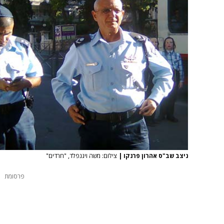
ניצב שב"ס אהרון פרנקו
|
צילום: משה ויגנפלד, "חרדים"
פרסומת