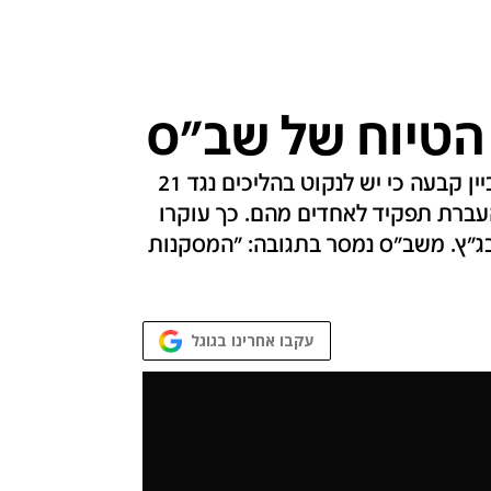
 הטיוח של שב"ס
הוועדה לחקירת אירוע הירי והריגת האסיר שיינביין קבעה כי יש לנקוט בהליכים נגד 21
העברת תפקיד לאחדים מהם. כך עוקרו
בג"ץ. משב"ס נמסר בתגובה: "המסקנות
עקבו אחרינו בגוגל