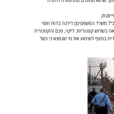
ים מינוריים בלבד נגד 16 קצינים, תוך שהוא מתעלם מהחומרה היתרה
כ"ל משרד המשפטים) דירגה בדוח חסוי
 בשלוש קטגוריות: ליקוי, פגם והקטגוריה
דיח בכפוף לשימוע את מי שנמצא כי כשל