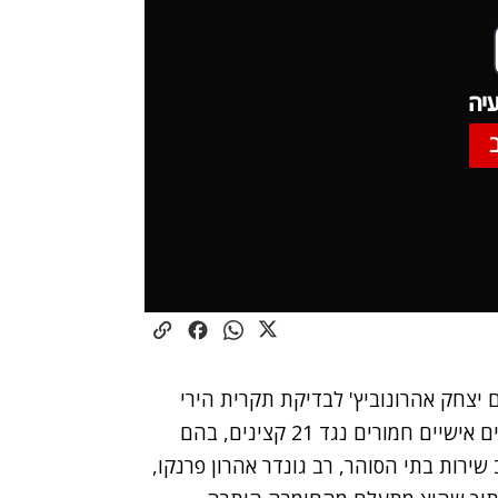
יה
 יצחק אהרונוביץ' לבדיקת
תקרית הירי
בשנה שעברה המליצה לנקוט באמצעים אישיים חמורים נגד 21 קצינים, בהם
שירות בתי הסוהר, רב גונדר אהרון פרנקו,