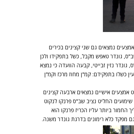
ט אמצעים נמצאים גם שני קצינים בכירים
"ס, גונדר טאפש מקבל, כשל בתפקידו ולכן
 גונדר נזין זבייטי, קבעה הוועדה כי נמצא
עין כשלו בתפקידם: קמ"ן מחוז מרכז וקמ"ן
ט אמצעים אישיים נמצאים ארבעה קצינים
 שימועים החליט נציב שב"ס פרנקו לנקוט
ינים מכהנים. ההליך החמור ביותר עליו הכריז פרנקו הוא
 מפקד כלא רימונים בדרגת גונדר משנה.