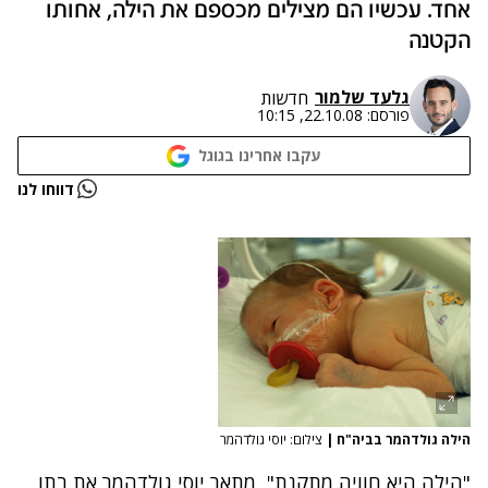
אחד. עכשיו הם מצילים מכספם את הילה, אחותו
הקטנה
גלעד שלמור
חדשות
פורסם:
22.10.08, 10:15
עקבו אחרינו בגוגל
דווחו לנו
הילה גולדהמר בביה"ח
|
צילום: יוסי גולדהמר
"הילה היא חוויה מתקנת", מתאר יוסי גולדהמר את בתו