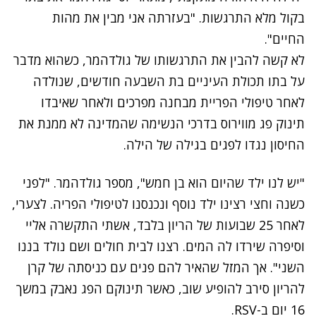
בקול מלא התרגשות. "בעזרתה אני מבין את מהות
החיים".
לא קשה להבין את התרגשותו של גולדהמר, כשהוא מדבר
על בתו תכולת העיניים בת השבעה חודשים, שנולדה
לאחר טיפולי הפריית מבחנה מפרכים ולאחר שאיבדו
תינוק פג מווירוס בדרכי הנשימה שהמדינה לא ממנת את
החיסון נגדו לפגים בגילה של הילה.
"יש לנו ילד שהיום הוא בן חמש", מספר גולדהמר. "לפני
כשנה וחצי רצינו ילד נוסף ונכנסנו לטיפולי הפריה. לצערי,
לאחר 25 שבועות של הריון בלבד, אשתי התקשרה אליי
וסיפרה שירדו לה המים. רצנו לבית חולים ושם נולד בננו
השני". אך המזל שהאיר להם פנים עם כניסתה של קרן
להריון סירב להופיע שוב, כאשר תינוקם הפג נאבק במשך
16 יום ב-RSV.