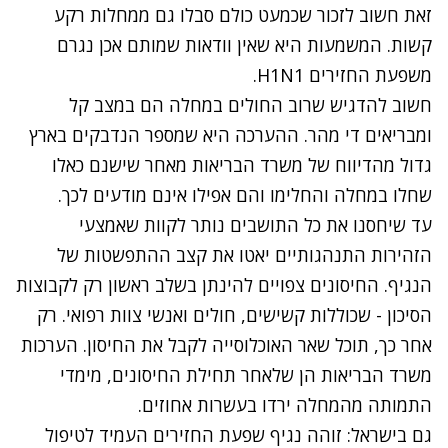
זאת חשוב לזכור שכמעט כולם סבלו גם ממחלות רקע
קשות. המשמעות היא שאין וודאות שמותם אכן נגרם
משפעת החזירים H1N1.
חשוב להדגיש שרוב החולים במחלה הם במצב קל
ומבריאים די מהר. ההערכה היא שמספר הנדבקים בארץ
גדול מהדיווח של משרד הבריאות מאחר שישנם כאלו
שחלו במחלה והחלימו והם אפילו אינם מודעים לכך.
עד שיחסנו את כל התושבים נותר לקוות שאמצעי
הזהירות התנהגותיים יאטו את קצב ההתפשטות של
הנגיף. החיסונים צפויים להינתן בשלב ראשון רק לקבוצות
הסיכון - שכוללות קשישים, חולים ואנשי צוות רפואי. רק
אחר כך, תוכל שאר האוכלוסייה לקבל את החיסון. הערכות
משרד הבריאות הן שלאחר תחילת החיסונים, מימדי
התמותה מהמחלה ירדו בעשרות אחוזים.
גם בישראל: זוהה נגיף שפעת החזירים העמיד לטיפול