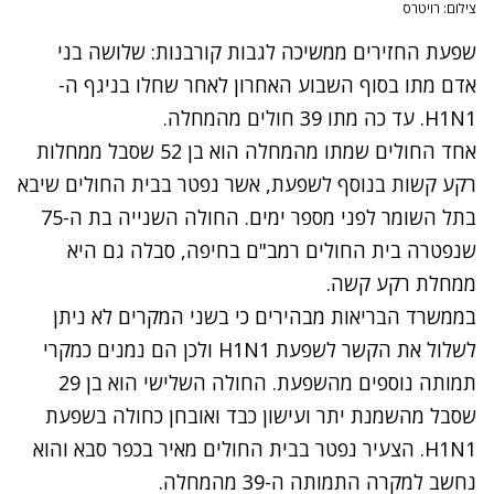
צילום: רויטרס
שפעת החזירים ממשיכה לגבות קורבנות: שלושה בני
אדם מתו בסוף השבוע האחרון לאחר שחלו בניגף ה-
H1N1. עד כה מתו 39 חולים מהמחלה.
אחד החולים שמתו מהמחלה הוא בן 52 שסבל ממחלות
רקע קשות בנוסף לשפעת, אשר נפטר בבית החולים שיבא
בתל השומר לפני מספר ימים. החולה השנייה בת ה-75
שנפטרה בית החולים רמב"ם בחיפה, סבלה גם היא
ממחלת רקע קשה.
בממשרד הבריאות מבהירים כי בשני המקרים לא ניתן
לשלול את הקשר לשפעת H1N1 ולכן הם נמנים כמקרי
תמותה נוספים מהשפעת. החולה השלישי הוא בן 29
שסבל מהשמנת יתר ועישון כבד ואובחן כחולה בשפעת
H1N1. הצעיר נפטר בבית החולים מאיר בכפר סבא והוא
נחשב למקרה התמותה ה-39 מהמחלה.