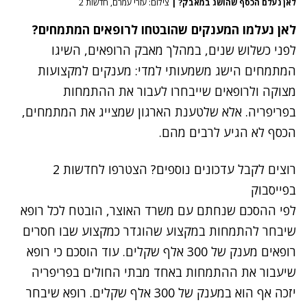
לאן נעלם הכסף שהושג במאבק?
|
צילום: עזרי עמרם, חדשות 2
לאן נעלמו המענקים שהובטחו לרופאים המתמחים?
לפני כשלוש שנים, במהלך מאבק הרופאים, השיגו
המתמחים הישג משמעותי למדי: מענקים למקצועות
מצוקה ולרופאים שייבחרו לעבור את ההתמחות
בפריפריה. אלא שלטענת הארגון שמצייג את המתמחים,
הכסף לא הגיע לרבים מהם.
רוצים לקבל עדכונים נוספים? הצטרפו לחדשות 2
בפייסבוק
לפי ההסכם שנחתם עם משרד האוצר, הובטח לכל רופא
שיבחר להתמחות במקצוע שהוגדר כמקצוע שבו חסרים
רופאים מענק של 300 אלף שקלים. עוד הוסכם כי רופא
שיעבור את ההתמחות באחד מבתי החולים בפריפריה
יזכה אף הוא במענק של 300 אלף שקלים. רופא שיבחר