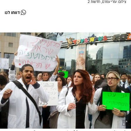
צילום: עזרי עמרם, חדשות 2
דווחו לנו