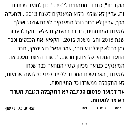
מוקדמת", כתבו המתמחים ללפיד. "נכון למועד מכתבנו
זה, עדיין לא שולמו מלוא המענקים לשנת 2013 , ולמעלה
מכך, עדיין לא ברור גורל המענקים לשנת 2014 ואילך".
לטענת המתמחים, מדובר במענקים שלא התקבלו עבור
שנת 2013 וחצי משנת 2012. "הקפיאו את הכספים וכבר
זמן רב לא קיבלנו אותם", אמר אראל בוצ'ינסקי, חבר
הוועד המנהל של ארגון מרשם. "משרד האוצר מעכב את
המענקים כנראה מכיוון שגלי המחאה כבר שכחו".
לטענתו, מאז נשלח המכתב ללפיד לפני כשלושה שבועות,
לא התקבלה ממשרדו כל התייחסות.
עד למועד פרסום הכתבה לא התקבלה תגובת משרד
האוצר לטענות.
מצאתם טעות לשון?
לפיד
מתמחים
רופאים
פרסומת