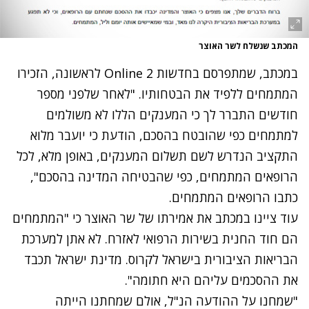
המכתב שנשלח לשר האוצר
במכתב, שמתפרסם בחדשות 2 Online לראשונה, הזכירו
המתמחים ללפיד את הבטחותיו. "לאחר שלפני מספר
חודשים התברר לך כי המענקים הללו לא משולמים
למתמחים כפי שהובטח בהסכם, הודעת כי יועבר מלוא
התקציב הנדרש לשם תשלום המענקים, באופן מלא, לכל
הרופאים המתמחים, כפי שהבטיחה המדינה בהסכם",
כתבו הרופאים המתמחים.
עוד ציינו במכתב את אמירתו של שר האוצר כי "המתמחים
הם חוד החנית בשירות הרפואי לאזרח. לא אתן למערכת
הבריאות הציבורית בישראל לקרוס. מדינת ישראל תכבד
את ההסכמים עליהם היא חתומה".
"שמחנו על ההודעה הנ"ל, אולם שמחתנו הייתה