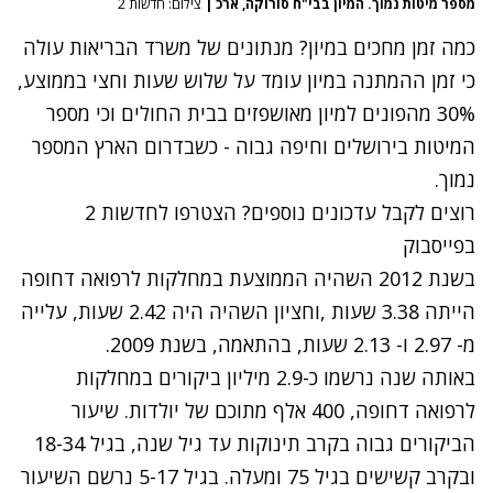
מספר מיטות נמוך. המיון בבי"ח סורוקה, ארכ
|
צילום: חדשות 2
כמה זמן מחכים במיון? מנתונים של משרד הבריאות עולה
כי זמן ההמתנה במיון עומד על שלוש שעות וחצי בממוצע,
30% מהפונים למיון מאושפזים בבית החולים וכי מספר
המיטות בירושלים וחיפה גבוה - כשבדרום הארץ המספר
נמוך.
רוצים לקבל עדכונים נוספים? הצטרפו לחדשות 2
בפייסבוק
בשנת 2012 השהיה הממוצעת במחלקות לרפואה דחופה
הייתה 3.38 שעות ,וחציון השהיה היה 2.42 שעות, עלייה
מ- 2.97 ו- 2.13 שעות, בהתאמה, בשנת 2009.
באותה שנה נרשמו כ-2.9 מיליון ביקורים במחלקות
לרפואה דחופה, 400 אלף מתוכם של יולדות. שיעור
הביקורים גבוה בקרב תינוקות עד גיל שנה, בגיל 18-34
ובקרב קשישים בגיל 75 ומעלה. בגיל 5-17 נרשם השיעור