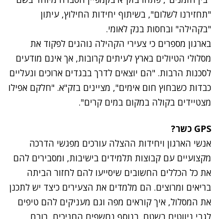
"תחזירנו לשלום", בשיתוף יחידות החילוץ, עיתון
"בקהילה" ובחסות בנק לאומי.
בארגון מספרים כי צעירי הקהילה נוהגים לפקוד את
מסלולי הטיולים בארץ לעיתים קרובות, אך אינם מודעים
לסכנות הרבות. "הם יוצאים לדרך בבגדים ארוכים ונעליים
כבדות כשבחוץ חום אימים", מציינים בזק"א. "חלקם אפילו
מצטיידים בקולה במקום במים קרים".
GPS כשר?
אנשי הארגון ויחידות ההצלה עורכים מפגשי הדרכה
מקצועיים עם קבוצות תלמידים בישיבות, ומסבירים להם
את כל הכללים החשובים שיסייעו להם לחזור הביתה
בריאים ומרוצים. הם מלמדים את הצעירים כיצד יש לתכנן
את המסלול, איך קוראים מפה וגם מעניקים להם טיפים
לגבי ניווטים בשטח. בנוסף נחשפים החניכים, רובם