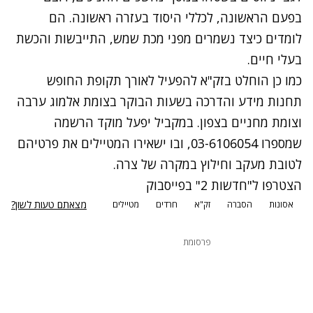
בפעם הראשונה, לכללי היסוד בעזרה ראשונה. הם
לומדים כיצד נשמרים מפני מכת שמש, התייבשות והכשת
בעלי חיים.
כמו כן הוחלט בזק"א להפעיל לאורך תקופת החופש
תחנות מידע והדרכה בשעות הבוקר בצומת אלמוג ערבה
וצומת מחניים בצפון. במקביל יפעל מוקד הרשמה
שמספרו 03-6106054, ובו ישאירו המטיילים את פרטיהם
לטובת מעקב וחילוץ במקרה של צרה.
הצטרפו ל"חדשות 2" בפייסבוק
מצאתם טעות לשון?
אסונות
הסברה
זק"א
חרדים
מטיילים
פרסומת