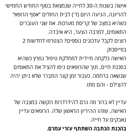
אישה בשנות ה-30 לחייה שנמצאת בסוף החודש החמישי
להריונה, הגיעה היום (ד') לבית החולים "אסף הרופא"
כשהיא במצב של קריסת מערכות. את שני העוברים
התאומים, למרבה הצער, היא איבדה.
רוצים לקבל עדכונים נוספים? הצטרפו לחדשות 2
בפייסבוק
האישה נלקחה מיידית למחלקת טיפול נמרץ כשהיא
בסכנת חיים, תוך שהרופאים ניסו להציל את התאומים
שנשאה ברחמה. כעבור זמן קצר התברר שלא ניתן יהיה
להצילם - והם מתו.
עדיין לא ברור מה גרם להידרדרות הקשה במצבה‬ של
האישה, שזהו ההיריון הראשון שלה. הרופאים עדיין
נאבקים על חייה.
בהכנת הכתבה השתתף עזרי עמרם.