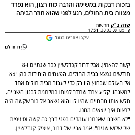
בזכות דבקות במשימה והרבה כוח רצון, הוא נפרד
מצוות בית החולים, רגע לפני שהוא חוזר הביתה
שרה ב"ק
חדשות
פורסם:
30.03.09, 17:51
עקבו אחרינו בגוגל
נתקלנו בבעיה
דווחו לנו
נסה שוב
קשה להאמין, אבל דרור קנדלשיין כבר שנתיים ו-8
חודשים נמצא בבית החולים. הפעמים היחידות בהן יצא
אל העולם שבחוץ היו רק כדי לעבור מבית חולים אחד
למשנהו. קליע אחד שחדר למוחו במלחמת לבנון השנייה,
תלש אותו מהחיים שהיו לו והוא נשאב אל בור שקשה היה
לראות איך יוצאים ממנו.
"לא חשבנו שאנחנו עומדים בפני דרך כה קשה וסיזיפית
של שלוש שנים", אמר אביו של דרור, איציק קנדלשיין.