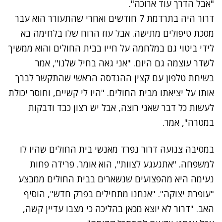
"אבל הדרך עוד ארוכה".
דרור היה בתרדמת 7 חודשים ואחרי שהתעורר הוא עבר
מסכת טיפולים מתישה. אבל עוז הרוח שלו בלחימה בא
לידי ביטוי גם במלחמה על חייו בבית החולים והוא ממשיך
לשדר עוצמה גם היום. "אני גאה בחיל שלנו", אמר
בשיחת טלפון עם קצין ההנדסה הראשי שהתקשר לברך
אותו על יציאתו מבית החולים. "היו לי קשיים, וחוסר יכולת
לעשות כל דבר שאני רוצה, אבל יש רצון כבד ודבקות
במטרה", אמר.
במסיבה צנועה דרור נפרד מאנשי בית החולים שהיו לו
למשפחה. "אתגעגע לצוות", הוא אומר. פרידה פחות
נעימה היא מהפצועים שנשארים בבית החולים ממבצע
"עופרת יצוקה". "אנחנו מתחילים בפרק חדש", הוסיף
האב. "דרור לא יוצא מכאן בהליכה כי מצבו עדיין קשה,