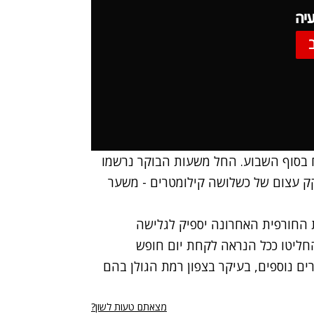
יה
בסוף השבוע. החל משעות הבוקר נרשמו
קק עצום של כשלושה קילומטרים - משער
 החורפית האחרונה יספיק לגלישה
חליטו ככל הנראה לקחת יום חופש
ים נוספים, בעיקר בצפון רמת הגולן בהם
מצאתם טעות לשון?