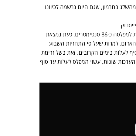
השלג בחרמון, שגם היום נרשמה לכיוונו
מתחילת המערכת החורפית האחרונה הוסיפה הכנרת למפלסה כ-86 סנטימטרים. כעת נמצאת
הקו העליון האדום. למרות שעל פי התחזיות השבוע
יף לעלות בימים הקרובים, זאת בשל זרימת
ערכות שונות, עשוי המפלס לעלות עד סוף