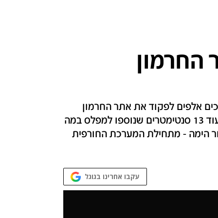
 החרמון
ים אלפים לפקוד את אתר החרמון
במטרה ליהנות ממעט שלג ונחת. בכנרת מדדו עוד 13 סנטימטרים שנוספו למפלס במה
ר הימה - מתחילת המערכת החורפית
עקבו אחרינו בגוגל