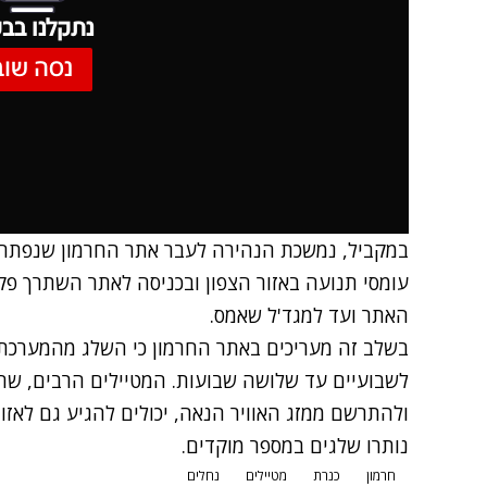
נתקלנו בבע
נסה שוב
במקביל, נמשכת הנהירה לעבר אתר החרמון שנפתח 
עומסי תנועה באזור הצפון ובכניסה לאתר השתרך פ
האתר ועד למגד'ל שאמס.
בשלב זה מעריכים באתר החרמון כי השלג מהמערכת
לשבועיים עד שלושה שבועות. המטיילים הרבים, שה
ולהתרשם ממזג האוויר הנאה, יכולים להגיע גם לאזור
נותרו שלגים במספר מוקדים.
חרמון
כנרת
מטיילים
נחלים