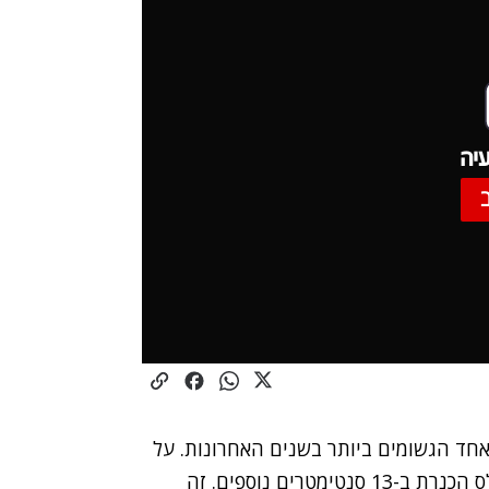
יה
אחד הגשומים ביותר בשנים האחרונות. על
פי נתוני רשות המים, בסוף השבוע האחרון עלה מפלס הכנרת ב-13 סנטימטרים נוספים. זה