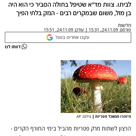
לביתו. צוות מד"א שטיפל בחולה הסביר כי הוא היה
בן מזל, משום שבמקרים רבים - הנזק בלתי הפיך
חדשות
פורסם:
24.11.09, 15:31
|
עודכן:
24.11.09, 15:51
עקבו אחרינו בגוגל
דווחו לנו
היזהרו ממאכל פטריות
|
צילום: AP
הרצון לשתות מרק פטריות מהביל בימי החורף הקרים -