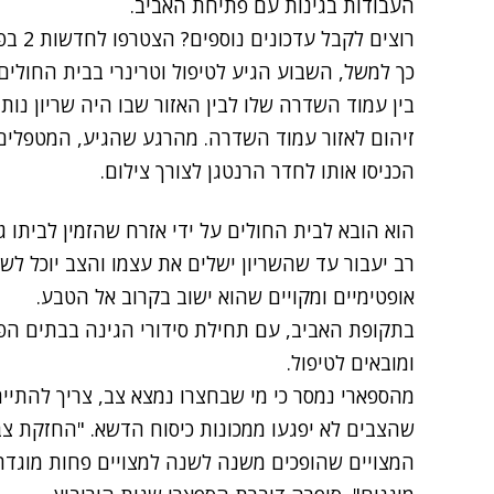
העבודות בגינות עם פתיחת האביב.
רוצים לקבל עדכונים נוספים? הצטרפו לחדשות 2 בפייסבוק
כך למשל, השבוע הגיע לטיפול וטרינרי בבית החולים ל
בין עמוד השדרה שלו לבין האזור שבו היה שריון נו
זיהום לאזור עמוד השדרה. מהרגע שהגיע, המטפלים נ
הכניסו אותו לחדר הרנטגן לצורך צילום.
הוא הובא לבית החולים על ידי אזרח שהזמין לביתו 
רב יעבור עד שהשריון ישלים את עצמו והצב יוכל ל
אופטימיים ומקויים שהוא ישוב בקרוב אל הטבע.
בתקופת האביב, עם תחילת סידורי הגינה בבתים הפר
ומובאים לטיפול.
מהספארי נמסר כי מי שבחצרו נמצא צב, צריך להתייח
שהצבים לא יפגעו ממכונות כיסוח הדשא. "החזקת צ
המצויים שהופכים משנה לשנה למצויים פחות מוגדרי