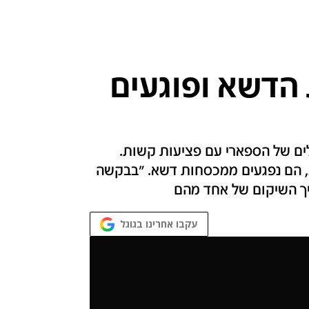
הדשא ופוגעים
לים של הספארי עם פציעות קשות.
ב, הם נפגעים ממכסחות דשא. "בבקשה
יך השיקום של אחד מהם
עקבו אחרינו בגוגל