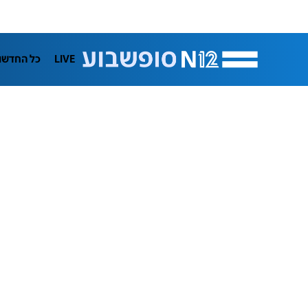
LIVE
כל החדשו
תרבות
ifeStyle
בריאות
מדע וסב