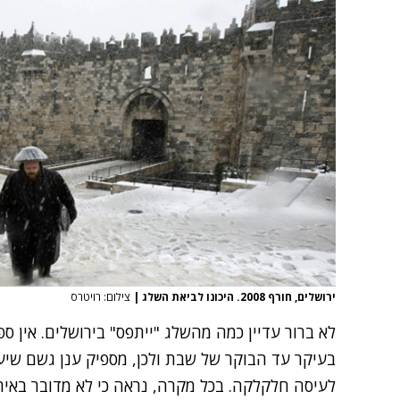
ירושלים, חורף 2008. היכונו לביאת השלג
|
צילום: רויטרס
לא ברור עדיין כמה מהשלג "ייתפס" בירושלים. אין ס
בעיקר עד הבוקר של שבת ולכן, מספיק ענן גשם שיע