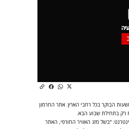
יה
שעות הבוקר בכל רחבי הארץ. אתר החרמון
ח רק בתחילת שבוע הבא.
ר החרמון שאול אוחנה, אמר לחדשות 2 באינטרנט: "בשל מזג האוויר החורפי, האתר