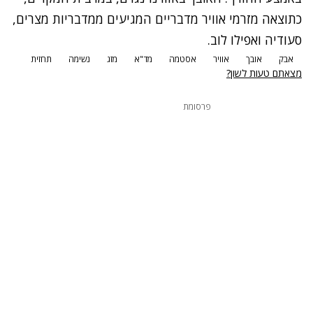
כתוצאה מזרמי אוויר מדבריים המגיעים ממדבריות מצרים,
סעודיה ואפילו לוב.
אבק
אובך
אוויר
אסטמה
מד"א
מזג
נשימה
תחזית
מצאתם טעות לשון?
פרסומת