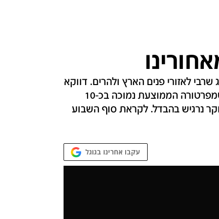
חורינו
 שרבי לאזורי פנים הארץ ולהרים. דווקא
ערי החוף ניצלו מהשרב, שם הייתה בצהריים הטמפרטורה הממוצעת נמוכה בכ-10
קר נרגיש בהבדל. לקראת סוף השבוע
עקבו אחרינו בגוגל