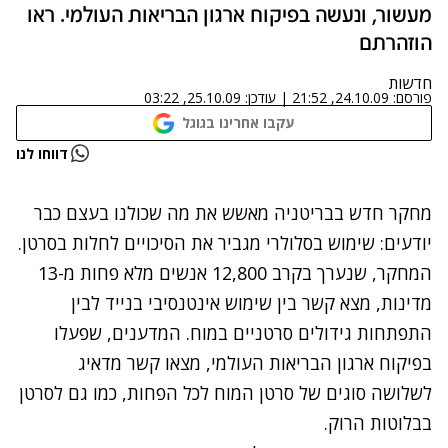
מעשור, ונעשה בפיקוח ארגון הבריאות העולמי. ראו
הוזהרתם
חדשות
פורסם:
24.10.09, 21:52
|
עודכן:
25.10.09, 03:22
עקבו אחרינו בגוגל
נתקלנו בבעיה
דווחו לנו
נסה שוב
מחקר חדש בבריטניה מאשש את מה שכולנו בעצם כבר
יודעים: שימוש בסלולרי מגביר את הסיכויים לחלות בסרטן.
המחקר, שנערך בקרב 12,800 אנשים מלא פחות מ-13
מדינות, מצא קשר בין שימוש אינטנסיבי בנייד לבין
התפתחות גידולים סרטניים במוח. המדענים, שפעלו
בפיקוח ארגון הבריאות העולמי, מצאו קשר מדאיג
לשלושה סוגים של סרטן המוח לכל הפחות, כמו גם לסרטן
בבלוטות הרוק.