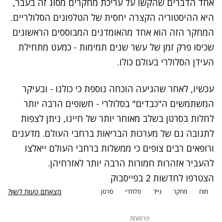
אחד הדברים שהקשו על עריכת מחקרים מסוג זה בעבר,
היא ההיסטוריה הקצרה יחסית של הטלפונים הסלולריים.
המחקר הזה הוא אחד מהאומדנים המבוססים הראשונים
שכיסו פרק זמן של עשר שנים תמימות - כמעט מתחילת
העידן הסלולרי בעולם כולו.
עכשיו, לאחר שהגיעה הוכחה נוספת כי כולנו - ובעיקר
המשתמשים ה"כבדים" בסלולרי - חשופים הרבה יותר
לחלות בסרטן בשלב מאוחר יותר של חיינו, ניתן לצפות
לתגובה גם של מערכות הבריאות ברחבי העולם. מדענים
ורופאים רבים צופים כי ממשלות ברחבי העולם ייאלצו
להעביר אזהרות חמורות הרבה יותר לאזרחיהן.
הצטרפו לחדשות 2 בפייסבוק
מצאתם טעות לשון?
מוח
מחקר
נייד
סלולרי
סרטן
פרסומת