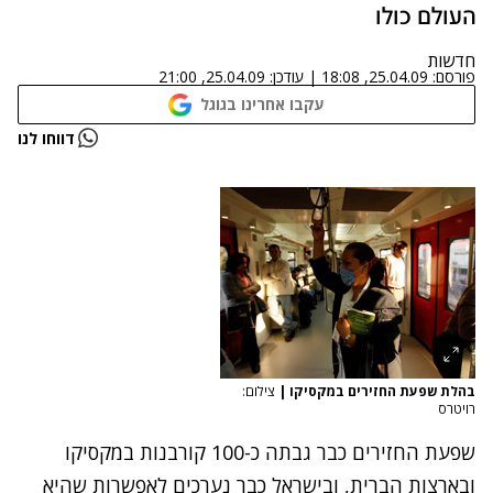
העולם כולו
חדשות
פורסם:
25.04.09, 18:08
|
עודכן:
25.04.09, 21:00
עקבו אחרינו בגוגל
דווחו לנו
בהלת שפעת החזירים במקסיקו
|
צילום:
רויטרס
שפעת החזירים כבר גבתה כ-100 קורבנות במקסיקו
ובארצות הברית
, ו
בישראל כבר נערכים לאפשרות שהיא