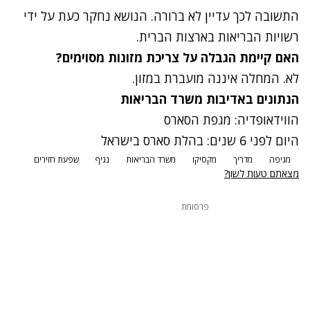
התשובה לכך עדיין לא ברורה. הנושא נחקר כעת על ידי
רשויות הבריאות בארצות הברית.
האם קיימת הגבלה על צריכת מזונות מסוימים?
לא. המחלה איננה מועברת במזון.
הנתונים באדיבות משרד הבריאות
הווידאופדיה: מגפת הסארס
היום לפני 6 שנים: בהלת סארס בישראל
מגיפה
מדריך
מקסיקו
משרד הבריאות
נגיף
שפעת חזירים
מצאתם טעות לשון?
פרסומת