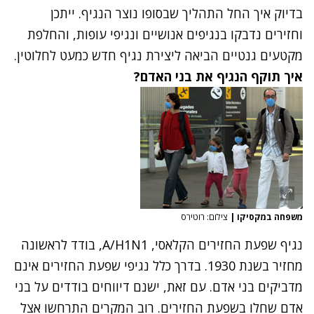
בדיוק איך החל התהליך שבסופו נוצר הנגיף. ייתכן
וחזירים נדבקו בנגיפים אנושיים ונגיפי עופות, והחלפת
מקטעים גנטיים הביאה ליצירת נגיף חדש כמעט לחלוטין.
איך תוקף הנגיף את בני האדם?
משפחה במקסיקו
|
צילום: רוטירס
נגיף שפעת החזירים הקלאסי, A/H1N1, בודד לראשונה
מחזיר בשנת 1930. בדרך כלל נגיפי שפעת החזירים אינם
מדביקים בני אדם. עם זאת, ישנם דיווחים בודדים על בני
אדם שחלו בשפעת החזירים. רוב המקרים התרחשו אצל