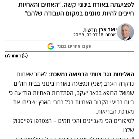
לפציעתה באורח בינוני-קשה. "האחים והאחיות
חייבים להיות מוגנים במקום העבודה שלהם"
יואב אבן
חדשות
פורסם:
02.07.18, 20:59
עקבו אחרינו בגוגל
נתקלנו בבעיה
דווחו לנו
נסה שוב
האלימות נגד צוותי הרפואה נמשכת:
לאחר שאחות
נדקרה הערב (שני) ונפצעה באורח-בינוני בבית חולים
שמואל הרופא בבאר יעקב, הסתדרות האחיות הודיעה כי
ביום רביעי הקרוב האחיות בכל רחבי הארץ ישביתו את
מערכת הבריאות.
לסיפורים הכי מעניינים והכי חמים – הצטרפו לפייסבוק
שלנו