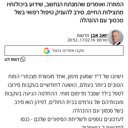
המוזרה ואומרים שהמנתח הנחשב, שידוע ביכולותיו
מתצילות החיים, סירב להעניק טיפול רפואי בשל
סכסוך עם ההנהלה
יואב אבן
חדשות
פורסם:
17.02.16, 20:52
עקבו אחרינו בגוגל
נתקלנו בבעיה
דווחו לנו
נסה שוב
רשיונו של ד"ר שמעון מימון, אחד מעשרת מצנתרי המוח
הטובים ביותר בעולם, הושעה לחודשיים בעקבות סירובו
לטפל בילד שסבל מדימום מוחי. ההחלטה הגיעה בעקבות
טענותיהם של גורמים בבית החולים, לפיהן הוא סירב
בשל סכסוך עם ההנהלה.
לעדכונים נוספים ולשליחת הסיפורים שלכם - כנסו
לחדשות 2 בפייסבוק