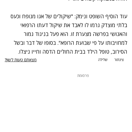
עוד הוסיף השופט ונימק: "שיקולים של אגו מנופח וכעס
בלתי מוצדק גרמו לו לאבד את שיקול דעתו הרפואי
והאנושי בפרשה מצערת זו. הוא פעל בניגוד גמור
למחויבותו על פי שבועת הרופא". בסופו של דבר ובשל
הסירוב, טופל הילד בבית החולים הדסה וחייו ניצלו.
מצאתם טעות לשון?
צינתור
שלילה
פרסומת