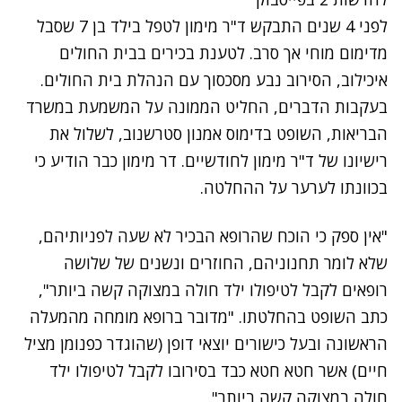
לפני 4 שנים התבקש ד"ר מימון לטפל בילד בן 7 שסבל
מדימום מוחי אך סרב. לטענת בכירים בבית החולים
איכילוב, הסירוב נבע מסכסוך עם הנהלת בית החולים.
בעקבות הדברים, החליט הממונה על המשמעת במשרד
הבריאות, השופט בדימוס אמנון סטרשנוב, לשלול את
רישיונו של ד"ר מימון לחודשיים. דר מימון כבר הודיע כי
בכוונתו לערער על ההחלטה.
"אין ספק כי הוכח שהרופא הבכיר לא שעה לפניותיהם,
שלא לומר תחנוניהם, החוזרים ונשנים של שלושה
רופאים לקבל לטיפולו ילד חולה במצוקה קשה ביותר",
כתב השופט בהחלטתו. "מדובר ברופא מומחה מהמעלה
הראשונה ובעל כישורים יוצאי דופן (שהוגדר כפנומן מציל
חיים) אשר חטא חטא כבד בסירובו לקבל לטיפולו ילד
חולה במצוקה קשה ביותר".