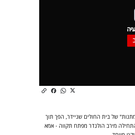
יה
נות" של בית החולים שניידר, הפך תוך
התחילה מירב הולנדר מפתח תקווה - אמא
קט מיוחד.