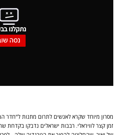
נתקלנו בבע
נסה שוב
מסרון מיוחד שקרא לאנשים לתרום מתנות ל"חדר המת
זמן קצר לוויראלי. רבבות ישראלים נדבקו בקדחת ש
של יאיר, שהחליטה להפוך את הטרגדיה שלה - לפרוי