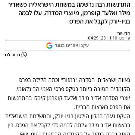
התרגשות רבה נרשמה במשחת הישראלית כשאדיר
מילר ואלעד קופרמן, מיוצרי הסדרה, עלו לבמה
בניו-יורק לקבל את הפרס
חדשות
פורסם:
23.11.10, 04:29
עקבו אחרינו בגוגל
נתקלנו בבעיה
דווחו לנו
נסה שוב
גאווה ישראלית: הסדרה "רמזור" זכתה הלילה בפרס
הקומדיה הטובה ביותר בטקס פרסי האמי הבינלאומי.
יוצרי הסדרה אדיר מילר ואלעד קופרמן קיבלו בהתרגשות
את הפרס בארצות הברית.
הטקס נערך במלון הילטון בניו יורק, והמשלחת הישראלית
בראשות אדיר מילר עלתה לבמה כדי לקבל את הפרס. בין
היתר גברה רמזור על הקומדיה הבריטית "פיפ שואו"