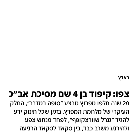
בארץ
צפו: קיפוד בן 4 שם מסיכת אב"כ
20 שנה חלפו מפרוץ מבצע "סופה במדבר", החלק
העיקרי של מלחמת המפרץ. בזמן שכל תינוק ידע
להגיד "גנרל שוורצקופף", לפחד מנחש צפע
ולהירגע משרב כבד, בין סקאד לסקאד הרגיעה