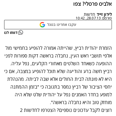
אלביס פרסלי? צפו
לירון זייד
חדשות
פורסם:
28.07.13, 10:42
עקבו אחרינו בגוגל
נתקלנו בבעיה
דווחו לנו
נסה שוב
הזמרת יהודית רביץ, שהייתה אמורה להופיע בחמישי מול
אלפי תושבי ראש העין, נחבלה בראשה דקות ספורות לפני
ההופעה כשאחד השלטים מאחורי הקלעים, נפל עליה.
רביץ חשה ברע והודיעה שלא תוכל להופיע במצבה, אם כי
היא לא פונתה לבית החולים אלא שבה לביתה. מהנהלת
יחסי הציבור של רביץ נמסר בתגובה כי "בזמן ההמתנה
למופע בחדר האמנים נפל על יהודית שלט שלא היה
מוחזק טוב והיא נחבלה בראשה".
רוצים לקבל עדכונים נוספים? הצטרפו לחדשות 2