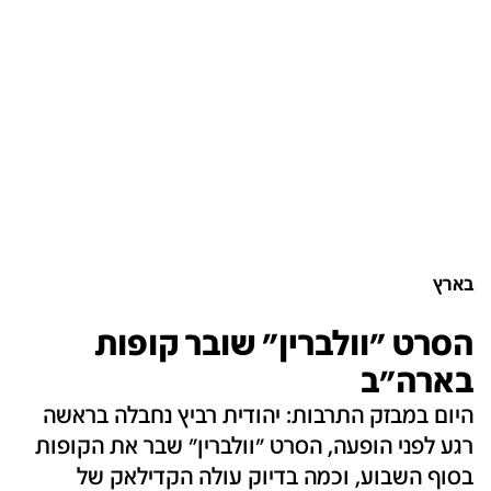
בארץ
הסרט "וולברין" שובר קופות
בארה"ב
היום במבזק התרבות: יהודית רביץ נחבלה בראשה
רגע לפני הופעה, הסרט "וולברין" שבר את הקופות
בסוף השבוע, וכמה בדיוק עולה הקדילאק של