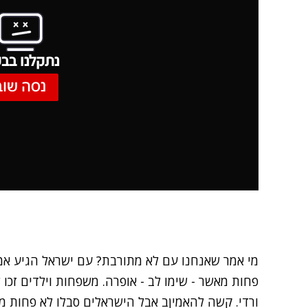
נתקלנו בבע
נסה שוב
מי אמר שאנחנו עם לא מתורבת? עם ישראל הגיע אמש
פחות מאשר - שימו לב - אופרה. משפחות וילדים זכו
ורדי. קשה להאמיןב אבל הישראלים סבלו לא פחות מש