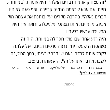
"זה מצחיק אותי הדברים האלה", היא אומרת. "במיוחד כי
חייתי עם אבא שבאמת החזיק קריירה, ואף פעם לא היו
דברים כאלה". בהרבה מקרים יעל בוחנת את עצמה מול
אביה, מדמיינת אותו מסתכל מלמעלה, ורואה איך היא
ממשיכה עכשיו בלעדיו.
היה רגע אחד שבו פולי חסר לה במיוחד. היה זה
כשהסדרה שעשו יחד גרפה פרסים רבים, ויעל עלתה
לקבל אותם לבדה. "אם יש דבר שרציתי, בסך הכול, זה
לשבת ולדבר אתו על זה", היא אומרת בעצב.
הגשש החיוור
הכל דבש
יעל פוליאקוב
סדרה
פולי
תסריט
מצאתם טעות לשון?
פרסומת