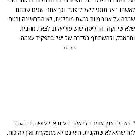
יעל והסדרה ניצלו מגל האסונות בזכות חלום בו אמר פולי
לאשתו: "אל תתני ליעל ליפול". וכך אחרי שנים שבהם
שמרה על אנונימיות כמעט מוחלטת, לא התראיינה ובטח
שלא שיחקה, החליטה שוש פוליאקוב לצאת מהבית
ומהאבל, ולהשתתף בסדרה של יעל בתפקיד עצמה.
פרסומת
"היא כל הזמן אומרת לי איזה טעות אני עושה. כי מעבר
לזה שהיא לא שחקנית, היא גם לא מתפקדת ואין לה כוח,