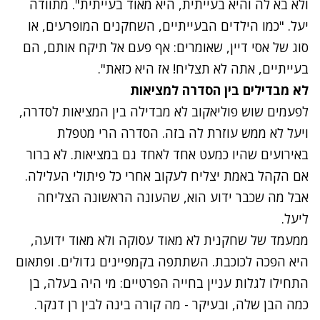
ולא בא לה והיא בעייתית, היא מאוד בעייתית". מתוודה
יעל. "כמו הילדים הבעייתיים, השחקנים המופרעים, או
סוג של אסי דיין, שאומרים: אף פעם אל תיקח אותם, הם
בעייתיים, אתה לא תצליח! אז היא כזאת".
לא מבדילים בין הסדרה למציאות
לפעמים שוש פוליאקוב לא מבדילה בין המציאות לסדרה,
ויעל לא ממש עוזרת לה בזה. הסדרה הרי מטפלת
באירועים שהיו כמעט אחד לאחד גם במציאות. לא ברור
אם הקהל באמת יצליח לעקוב אחרי כל פיתולי העלילה.
אבל מה שכבר ידוע הוא, שהעונה הראשונה הצליחה
ליעל.
ממעמד של שחקנית לא מאוד עסוקה ולא מאוד ידועה,
היא הפכה לכוכבת. השתתפה בקמפיינים גדולים. ופתאום
התחילו לגלות עניין בחייה הפרטיים: מי היה בעלה, בן
כמה הבן שלה, ובעיקר - מה קורה בינה לבין רן דנקר.