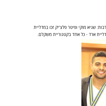
ת: שגיא מוקי ופיטר פלצ'יק זכו במדליית
מדליית ארד - כל אחד בקטגוריית משקלם.