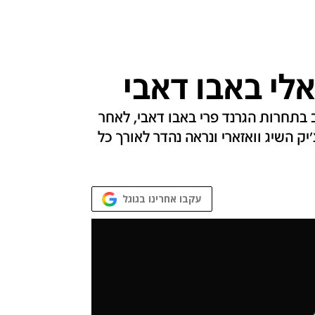
לי באבו דאבי‎
ב בתחרות הגרנד פרי באבו דאבי, לאחר
אזרי בגמר לעד 100 ק"ג. פלצ'יק השיג וואזארי ונראה נהדר לאורך כל
עקבו אחרינו בגוגל