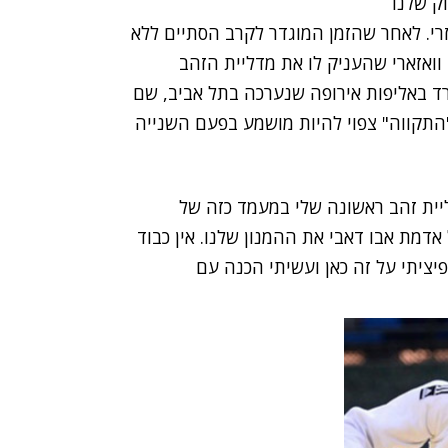
וק שלנו
רי. לאחר שהזמן המוגדר לקרב הסתיים ללא
 וואזארי שהעניק לו את מדליית הזהב
ד באליפות אירופה שנערכה בתל אביב, שם
"התקווה" צפוי להיות מושמע בפעם השנייה
ליית זהב ראשונה שלי במעמד כזה של
דמת אבו דאבי את ההמנון שלנו. אין כבוד
פיציתי על זה כאן ועשיתי הכנה עם