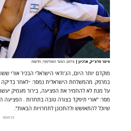
פיטר פלצ'יק, ארכיון
|
צילום: הוועד האולימפי, חדשות
מוקדם יותר היום, הג'ודאי הישראלי הבכיר אורי שש
במרפק. מהמשלחת הישראלית נמסר: ״לאחר בדיקה ר
על מנת לא להחמיר את הפציעה, בירור מעמיק יעשה
מסר: "אורי תיפקד בצורה טובה בתחרות . הפציעה הי
שיוכל להתאושש ולהתכונן לתחרויות הבאות".
פרסומת