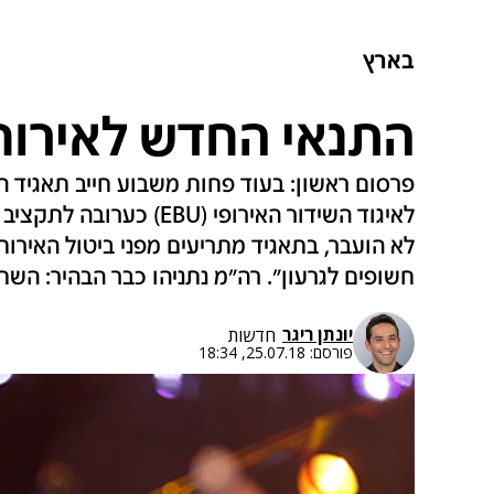
בארץ
התנאי החדש לאירוח ה
לאיגוד השידור האירופי (U
לא הועבר, בתאגיד מתריעים מפני ביטול האירוח
חשופים לגרעון". רה"מ נתניהו כבר הבהיר: הש
יונתן ריגר
חדשות
פורסם:
25.07.18, 18:34