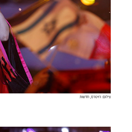
צילום: רויטרס, חדשות