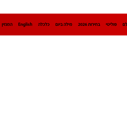
לם
פוליטי
בחירות 2026
מילה ביום
כלכלה
English
המגזין
חינוך
צרכנות
עיצוב ונדל"ן
TECH12
ספורט
פרשנות
בריאו
DA
תוכניות
דרושים חדשות 12
business