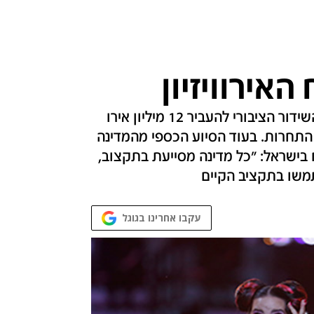
אירוויזיון
פרסום ראשון: בעוד פחות משבוע חייב תאגיד השידור הציבורי להעביר 12 מיליון אירו
EB) כערובה לתקציב התחרות. בעוד הסיוע הכספי מהמדינה
 בישראל: "כל מדינה מסייעת בתקצוב,
תמשו בתקציב הקיים
עקבו אחרינו בגוגל