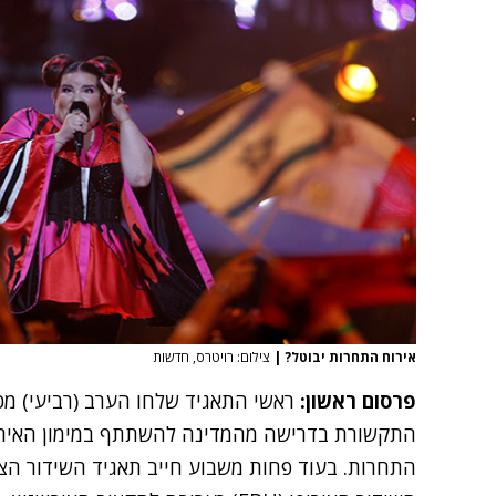
אירוח התחרות יבוטל?
|
צילום: רויטרס, חדשות
פרסום ראשון:
ראשי התאגיד שלחו הערב (רביעי) מ
התקשורת בדרישה מהמדינה להשתתף במימון האירוויזי