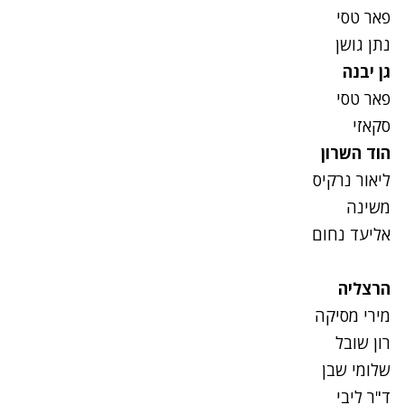
פאר טסי
נתן גושן
גן יבנה
פאר טסי
סקאזי
הוד השרון
ליאור נרקיס
משינה
אליעד נחום
הרצליה
מירי מסיקה
רון שובל
שלומי שבן
ד"ר ליבי