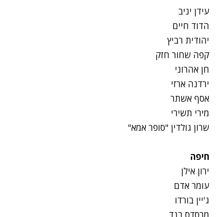
עידן יניב
הדוד חיים
יהודית רביץ
קפה שחור חזק
חן אהרוני
ירדנה ארזי
אסף אשתר
מירי תשירי
שרון גולדין "סופר אמא"
חיפה
ירון אילן
עומר אדם
ג'יין בורדו
מרסדס בנד