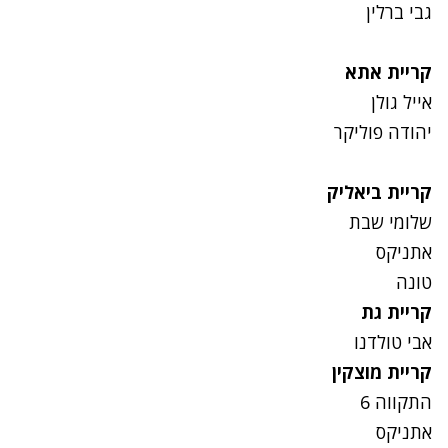
גבי ברלין
קריית אתא
אייל גולן
יהודה פוליקר
קריית ביאליק
שלומי שבת
אתניקס
טונה
קריית גת
אבי טולדנו
קריית מוצקין
התקווה 6
אתניקס