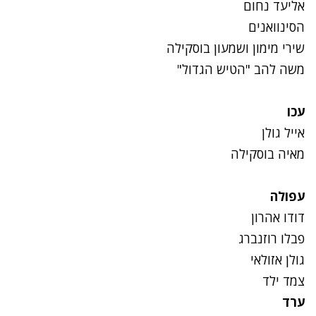
אליעד נחום
הסינוואנים
שירי מימון ושמעון בוסקילה
משה להב "הטיש הגדול"
עכו
אייל גולן
מאיה בוסקילה
עפולה
דודו אהרון
פבלו רוזנברג
גולן אזולאי
צמד ילד
ערד