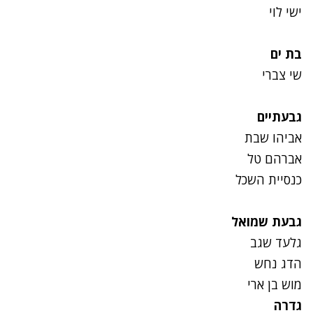
ישי לוי
בת ים
שי צברי
גבעתיים
אביהו שבת
אברהם טל
כנסיית השכל
גבעת שמואל
גלעד שגב
הדג נחש
מוש בן ארי
גדרה