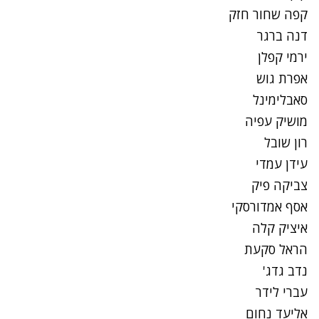
קפה שחור חזק
דנה ברגר
ירמי קפלן
אפרת גוש
סאבלימינל
מושיק עפיה
רון שובל
עידן עמדי
צביקה פיק
אסף אמדורסקי
איציק קלה
הראל סקעת
נדב גדג'
עברי לידר
אליעד נחום