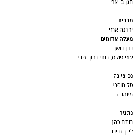
חנן בן ארי
מכבים
ירדנה ארזי
מעלה אדומים
נתן גושן
עוזי פוקס, רותי נבון ושרי
נס ציונה
טל מוסרי
מיומנה
נתניה
רותם כהן
לירן דנינו