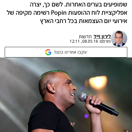
שמופיעים בערים האחרות. לשם כך, יצרה
אפליקציית לוח ההופעות Popin רשימה מקיפה של
אירועי יום העצמאות בכל רחבי הארץ
לירון זייד
חדשות
פורסם:
08.05.16, 12:11
עקבו אחרינו בגוגל