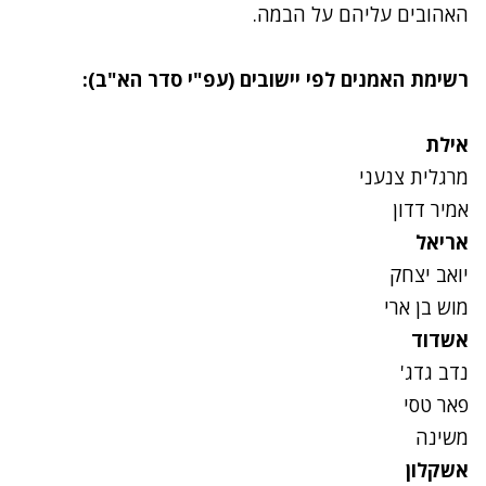
האהובים עליהם על הבמה.
רשימת האמנים לפי יישובים (עפ"י סדר הא"ב):
אילת
מרגלית צנעני
אמיר דדון
אריאל
יואב יצחק
מוש בן ארי
אשדוד
נדב גדג'
פאר טסי
משינה
אשקלון