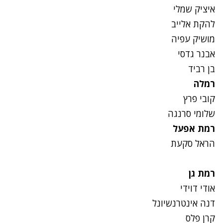
איציק שמלי
להקת אלייב
מושיק עפיה
אבנר גדסי
בן רביד
רמלה
קובי פרץ
שלומי סרנגה
רמת אפעל
הראל סקעת
רמת גן
אודי דוידי
דנה אינטרנשיונל
קרן פלס