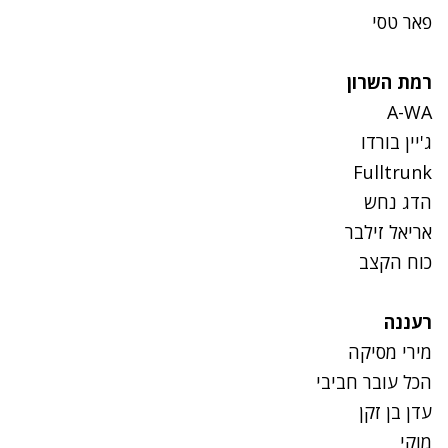
פאר טסי
רמת השרון
A-WA
ג'יין בורדו
Fulltrunk
הדג נחש
אריאל זילבר
כוח הקצב
רעננה
מירי מסיקה
הכל עובר חביבי
עדן בן זקן
מוקי