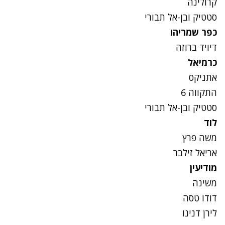
קרולינה
סטטיק ובן-אל תבורי
כפר שמריהו
דיויד ברוזה
כרמיאל
אתניקס
התקווה 6
סטטיק ובן-אל תבורי
לוד
משה פרץ
אריאל זילבר
מודיעין
משינה
דודו טסה
לירן דנינו