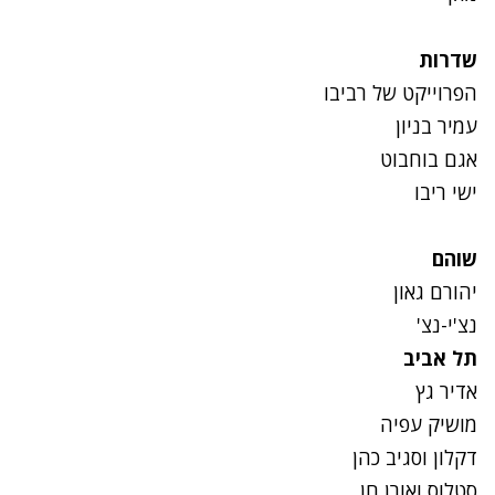
שדרות
הפרוייקט של רביבו
עמיר בניון
אגם בוחבוט
ישי ריבו
שוהם
יהורם גאון
נצ'י-נצ'
תל אביב
אדיר גץ
מושיק עפיה
דקלון וסגיב כהן
סטלוס ואורן חן