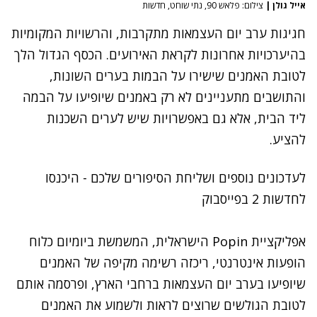
אייל גולן
|
צילום: פלאש 90, נתי שוחט, חדשות
חגיגות ערב יום העצמאות מתקרבות, והרשויות המקומיות
בהיערכויות אחרונות לקראת האירועים. הכסף הגדול הלך
לטובת האמנים שישירו על הבמות בערים השונות,
והתושבים מתעניינים לא רק באמנים שיופיעו על הבמה
ליד הבית, אלא גם באפשרויות שיש לערים השכנות
להציע.
לעדכונים נוספים ושליחת הסיפורים שלכם - היכנסו
לחדשות 2 בפייסבוק
אפליקציית Popin הישראלית
, המשמשת ביומיום כלוח
הופעות אינטרנטי, ריכזה רשימה מקיפה של האמנים
שיופיעו בערב יום העצמאות ברחבי הארץ, ופרסמה אותם
לטובת הגולשים שרוצים לראות ולשמוע את האמנים