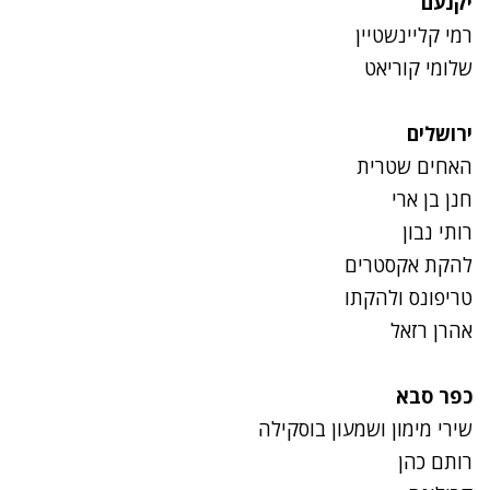
יקנעם
רמי קליינשטיין
שלומי קוריאט
ירושלים
האחים שטרית
חנן בן ארי
רותי נבון
להקת אקסטרים
טריפונס ולהקתו
אהרן רזאל
כפר סבא
שירי מימון ושמעון בוסקילה
רותם כהן