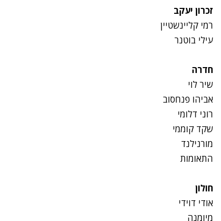
זכרון יעקב
רמי קליינשטיין
עילי בוטנר
חדרה
שיר לוי
אביהו פנחסוב
רוני דלומי
שקד קוממי
מורנילנד
התאומות
חולון
אודי דוידי
מיומנה