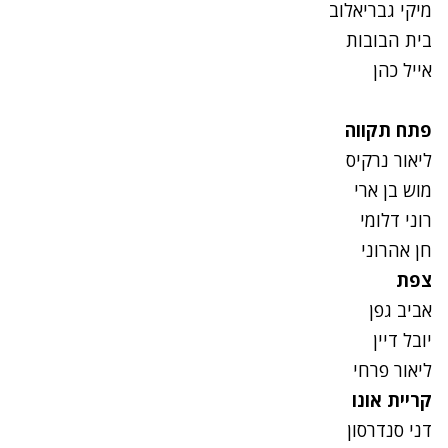
מיקי גבריאלוב
בית הבובות
אייל כהן
פתח תקווה
ליאור נרקיס
מוש בן ארי
רוני דלומי
חן אהרוני
צפת
אביב גפן
יובל דיין
ליאור פרחי
קריית אונו
דני סנדרסון