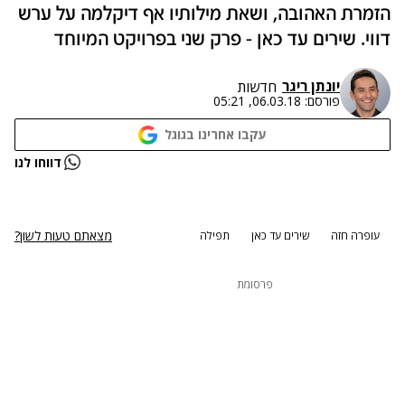
הזמרת האהובה, ושאת מילותיו אף דיקלמה על ערש
דווי. שירים עד כאן - פרק שני בפרויקט המיוחד
יונתן ריגר
חדשות
פורסם:
06.03.18, 05:21
עקבו אחרינו בגוגל
נתקלנו בבעיה
דווחו לנו
נסה שוב
מצאתם טעות לשון?
עופרה חזה
שירים עד כאן
תפילה
פרסומת