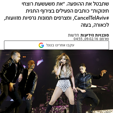
שתבטל את ההופעה. "את משעשעת רוצחי
תינוקות" כותבים הפעילים בצירוף התגית
#CancelTelAviv, ומצרפים תמונות גרפיות מזוועות,
לכאורה, בעזה
סוכנויות הידיעות
חדשות
פורסם:
09.02.16, 04:55
עקבו אחרינו בגוגל