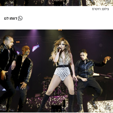
צילום: רויטרס
דווחו לנו