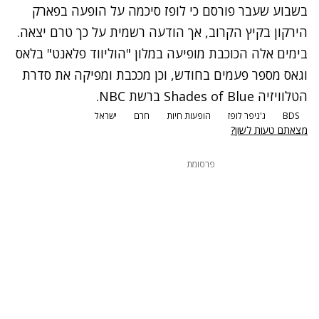
בשבוע שעבר פורסם כי לופז סיכמה על הופעה בפארק
הירקון בקיץ הקרוב, אך הודעה רשמית על כך טרם יצאה.
בימים אלה הכוכבת מופיעה במלון "הוליווד פלאנט" בלאס
וגאס מספר פעמים בחודש, וכן מככבת ומפיקה את סדרת
הטלוויזיה Shades of Blue ברשת NBC.
BDS
ג'ניפר לופז
הופעות חיות
חרם
ישראל
מצאתם טעות לשון?
פרסומת