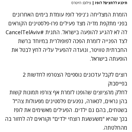
תיכנע ללחצים? לופז
|
צילום: רויטרס
הזמרת המצליחה ג'ניפר לופז עומדת בימים האחרונים
בפני מתקפת מדיה מצד פעילים פרו-פלסטינים הקוראים
לה לא להגיע להופעה בישראל. התגית #CancelTelAviv
לצד הפנייה לזמרת הפכה לפופולרית במיוחד ברשת
החברתית טוויטר, ונועדה להפעיל עליה לחץ לבטל את
הופעתה בישראל.
רוצים לקבל עדכונים נוספים? הצטרפו לחדשות 2
בפייסבוק
לחלק מהציוצים שהופנו לזמרת אף צורפו תמונות קשות
בהן נראים, לכאורה, נפגעים פלסטינים מפעולות צה"ל
בשטחים, בהם גם ילדים. הפעילים מאשימים את לופז
בכך שהיא "משעשעת רוצחי ילדים" וקוראים לה לחזור בה
מהחלטתה.