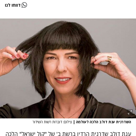
דווחו לנו
השדרנית ענת דולב הלכה לעולמה
|
צילום: דוברות רשות השידור
ענת דולב שדרנית הרדיו ברשת ב' של "קול ישראל" הלכה