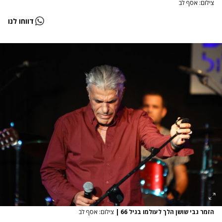
צילום: אסף לב
דווחו לנו
הזמר גבי שושן הלך לעולמו בגיל 66
|
צילום: אסף לב