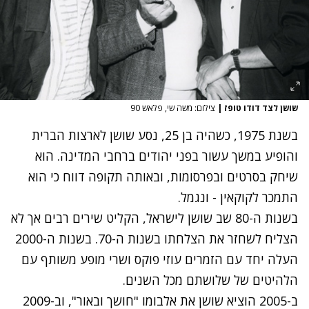
שושן לצד דודו טופז
|
צילום: משה שי, פלאש 90
בשנת 1975, כשהיה בן 25, נסע שושן לארצות הברית
והופיע במשך עשור בפני יהודים ברחבי המדינה. הוא
שיחק בסרטים ובפרסומות, ובאותה תקופה דווח כי הוא
התמכר לקוקאין - ונגמל.
בשנות ה-80 שב שושן לישראל, הקליט שירים רבים אך לא
הצליח לשחזר את הצלחתו בשנות ה-70. בשנות ה-2000
העלה יחד עם הזמרים עוזי פוקס ושרי מופע משותף עם
הלהיטים של שלושתם מכל השנים.
ב-2005 הוציא שושן את אלבומו "חושך ובאור", וב-2009