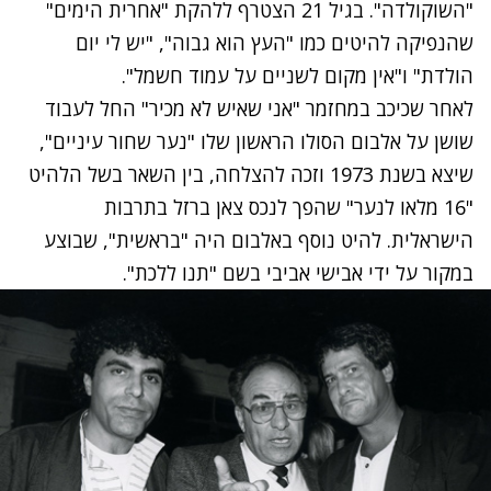
"השוקולדה". בגיל 21 הצטרף ללהקת "אחרית הימים"
שהנפיקה להיטים כמו "העץ הוא גבוה", "יש לי יום
הולדת" ו"אין מקום לשניים על עמוד חשמל".
לאחר שכיכב במחזמר "אני שאיש לא מכיר" החל לעבוד
שושן על אלבום הסולו הראשון שלו "נער שחור עיניים",
שיצא בשנת 1973 וזכה להצלחה, בין השאר בשל הלהיט
"16 מלאו לנער" שהפך לנכס צאן ברזל בתרבות
הישראלית. להיט נוסף באלבום היה "בראשית", שבוצע
במקור על ידי אבישי אביבי בשם "תנו ללכת".