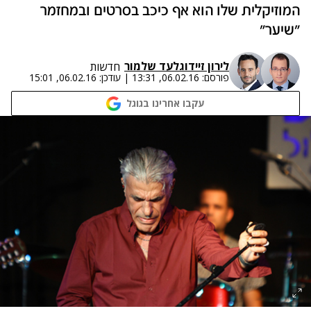
המוזיקלית שלו הוא אף כיכב בסרטים ובמחזמר
"שיער"‎
לירון זייד
ו
גלעד שלמור
חדשות
פורסם:
06.02.16, 13:31
|
עודכן:
06.02.16, 15:01
עקבו אחרינו בגוגל