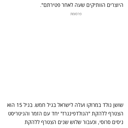
היוצרים הוותיקים שעה לאחר פטירתם".
פרסומת
נתקלנו בבעיה
שושן נולד במרוקו ועלה לישראל בגיל חמש. בגיל 15 הוא
נסה שוב
הצטרף ללהקת "הגולדפינגרז" יחד עם הזמר והגיטריסט
ניסים סרוסי, וכעבור שלוש שנים הצטרף ללהקת