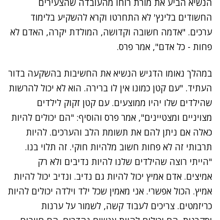
הנשיא הביע את מורת רוחו מהעובדה שהצעירים
החשודים בלינץ' לא התחרטו וקרא להשקיע בלימוד
ערכים. "אדמה חשובה וקדושה, המולדת יקרה, האדם לא
פחות - כל אדם", אמר פרס.
נתקלנו בבעיה
במהלך נאומו הדגיש הנשיא את החשיבות בהשקעה בדור
נסה שוב
העתיד. "עם קטן כמונו אין לו ברירה. הוא לא יכול להרשות
שהילדים שלו יהיו ממוצעים. עם קטן זקוק לילדים
מצויניים ומצטיינים", אמר פרס והוסיף: "הם יכולים להיות
כאלה אם ניתן להם את תשומת הלב והערכים. להיות
תרבותי זה לא פחות חשוב מלהיות חוקי. זה תלוי בנו.
"הייתי רוצה שהילדים שלנו להיות נדיבים ולא רק
אמיצים. אדם אמיץ יכול להיות גם נדיב. ונדיב יכול להיות
אמיץ. הכול אפשרי. אני מאמין שכל ילד וילדה יכולים להיות
כריזמטים. צריכים לעבוד קשה, לשמור על ערנות