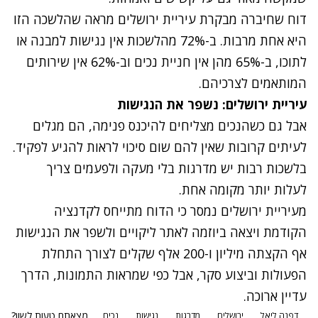
דוח שחיברה מבקרת עיריית ירושלים מראה שהלשכה הזו
היא אחת מרבות. ב-72% מהלשכות אין נגישות למבנה או
לתוכו, ב-65% מהן אין חניית נכים וב-62% אין שירותים
המותאמים לצרכיהם.
עיריית ירושלים: נשפר את הנגישות
אבל גם כשהנכים מצליחים להיכנס פנימה, הם מגלים
לעיתים קרובות שאין להם שום סיכוי לראות להגיע לפקיד.
בלשכות רבות יש מדרגות בלי מעקה ולפעמים צריך
לעלות יותר מקומה אחת.
מעיריית ירושלים נמסר כי הדוח מתייחס לקדנציה
הקודמת ויצאה ביוזמה לאתר ליקויים ולשפר את הנגישות
אף הקצתה מיליון ו-200 אלף שקלים לצורך התחלת
הפעולות וביצוע סקר, אבל כפי שמראות התמונות, הדרך
עדיין ארוכה.
מצאתם טעות לשון?
דפנה ליאל
ירושלים
מדרגות
נגישות
נכים