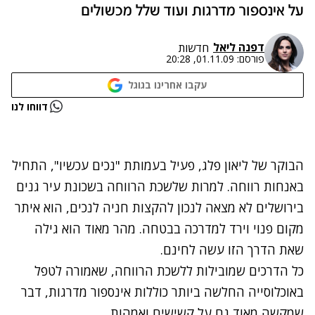
על אינספור מדרגות ועוד שלל מכשולים
דפנה ליאל
חדשות
פורסם:
01.11.09, 20:28
עקבו אחרינו בגוגל
נתקלנו בבעיה
דווחו לנו
נסה שוב
הבוקר של ליאון פלג, פעיל בעמותת "נכים עכשיו", התחיל
באנחות רווחה. למרות שלשכת הרווחה בשכונת עיר גנים
בירושלים לא מצאה לנכון להקצות חניה לנכים, הוא איתר
מקום פנוי וירד למדרכה בבטחה. מהר מאוד הוא גילה
שאת הדרך הזו עשה לחינם.
כל הדרכים שמובילות ללשכת הרווחה, שאמורה לטפל
באוכלוסייה החלשה ביותר כוללות אינספור מדרגות, דבר
שמקשה מאוד גם על קשישים ואמהות.