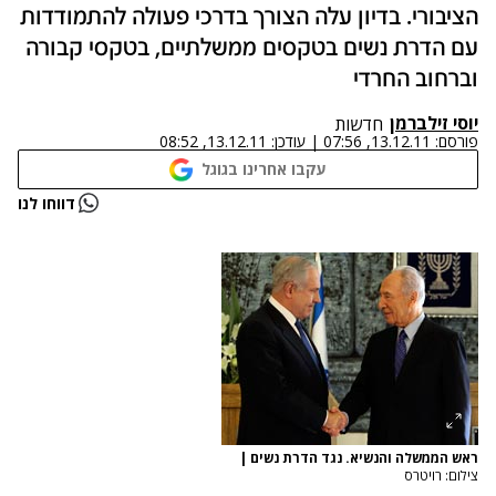
הציבורי. בדיון עלה הצורך בדרכי פעולה להתמודדות
עם הדרת נשים בטקסים ממשלתיים, בטקסי קבורה
וברחוב החרדי
יוסי זילברמן
חדשות
פורסם:
13.12.11, 07:56
|
עודכן:
13.12.11, 08:52
עקבו אחרינו בגוגל
נתקלנו בבעיה
דווחו לנו
נסה שוב
ראש הממשלה והנשיא. נגד הדרת נשים
|
צילום: רויטרס