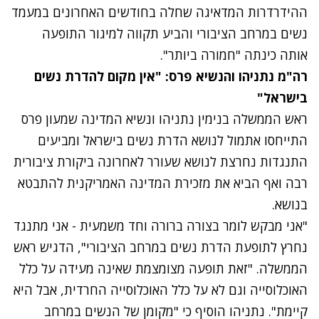
ההידרדרות המדאיגה שחלה בחודשים האחרונים במעמד
נשים במרחב הציבורי והביע תקווה למיגור התופעה
אותה כינתה "חמורה ביותר".
רה"מ נתניהו והנשיא פרס: "אין מקום להדרת נשים
בישראל"
ראש הממשלה בנימין נתניהו ונשיא המדינה שמעון פרס
התייחסו אתמול לנושא הדרת נשים בישראל ומביעים
התנגדות נחרצת לנושא שעורר לאחרונה ביקורת ציבורית
רבה ואף הביא את מזכירת המדינה האמריקנית להתבטא
בנושא.
"אני מבקש לומר בצורה ברורה וחד משמעית - אני מתנגד
נחרץ לתופעת הדרת נשים במרחב הציבורי", הדגיש ראש
הממשלה. "זאת תופעה מצומצמת שאינה מעידה על כלל
האוכלוסייה וגם לא על כלל האוכלוסייה החרדית, אבל היא
קיימת". נתניהו הוסיף כי "מקומן של הנשים במרחב