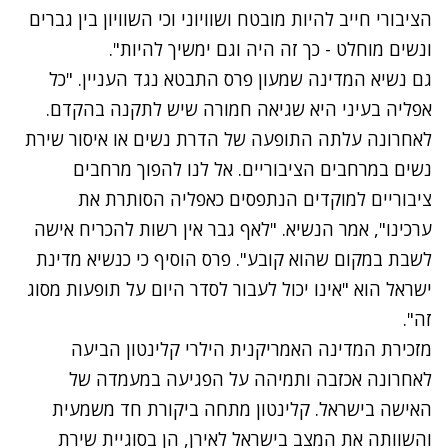
הציבורי חייב להיות מובטח ושוויוני וכי השוויון בין גברים
ונשים מוחלט - כך זה היה וגם ימשיך להיות".
גם נשיא המדינה שמעון פרס התבטא נגד העניין. "כל
אפליה בעיני היא שגיאה חמורה שיש לתקנה בהקדם.
לאחרונה עלתה התופעה של הדרת נשים או איסור שירת
נשים במרחבים הציבוריים. אל לנו להפוך מרחבים
ציבוריים למוקדים הנתפסים כאפליה הסותרת את
ערכינו", אמר הנשיא. "לאף גבר אין רשות להכריח אישה
לשבת במקום שהוא קובע". פרס הוסיף כי כנשיא מדינת
ישראל הוא "אינו יכול לעבור לסדר היום על תופעות מסוג
זה".
מזכירת המדינה האמריקנית הילרי קלינטון הביעה
לאחרונה אכזבה ותמיהה על הפגיעה במעמדה של
האישה בישראל. קלינטון מתחה ביקורת חד משמעית
והשוותה את המצב בישראל לאירן, הן בסוגיית שירת