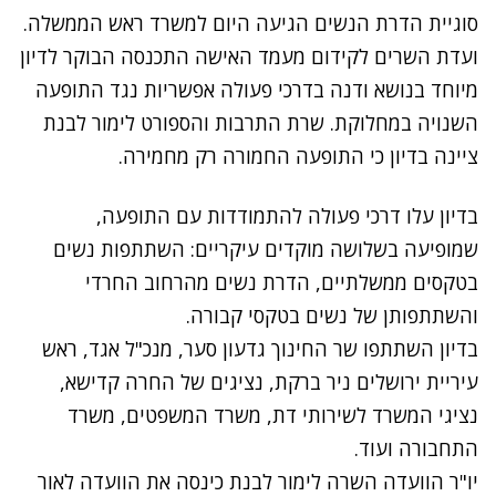
סוגיית הדרת הנשים הגיעה היום למשרד ראש הממשלה.
ועדת השרים לקידום מעמד האישה התכנסה הבוקר לדיון
מיוחד בנושא ודנה בדרכי פעולה אפשריות נגד התופעה
השנויה במחלוקת. שרת התרבות והספורט לימור לבנת
ציינה בדיון כי התופעה החמורה רק מחמירה.
בדיון עלו דרכי פעולה להתמודדות עם התופעה,
שמופיעה בשלושה מוקדים עיקריים: השתתפות נשים
בטקסים ממשלתיים, הדרת נשים מהרחוב החרדי
והשתתפותן של נשים בטקסי קבורה.
בדיון השתתפו שר החינוך גדעון סער, מנכ"ל אגד, ראש
עיריית ירושלים ניר ברקת, נציגים של החרה קדישא,
נציגי המשרד לשירותי דת, משרד המשפטים, משרד
התחבורה ועוד.
יו"ר הוועדה השרה לימור לבנת כינסה את הוועדה לאור