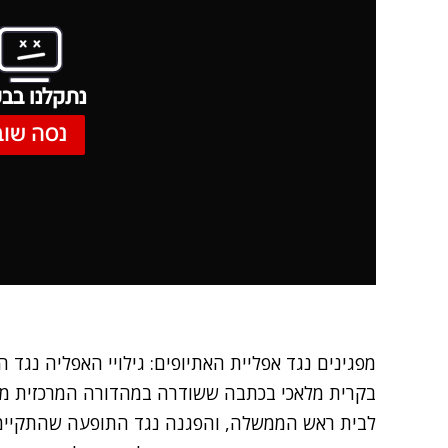
נתקלנו בבע
נסה שוב
מפגינים נגד אפליית האתיופים: גילויי האפליה נגד 
בקרית מלאכי בכתבה ששודרה במהדורה המרכזית ממ
לבית ראש הממשלה, והפגנה נגד התופעה שהתקיימה ב