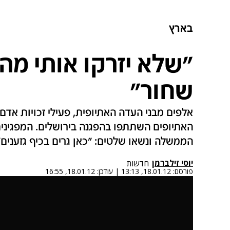
בארץ
"שלא יזרקו אותי מהד
שחור"
אלפים מבני העדה האתיופית, פעילי זכויות אדם
האתיופים השתתפו בהפגנה בירושלים. המפגיני
הממשלה ונשאו שלטים: "כאן גרים בכיף גזענים"
יוסי זילברמן
חדשות
פורסם:
18.01.12, 13:13
|
עודכן:
18.01.12, 16:55