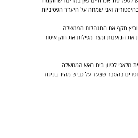
ש לטפל פה. אנו חיים כאן במדינה שהוקמה
היסטוריה ואני שמחה על היעדר הפסיביות
רוביץ תקף את התנהלות הממשלה
 את הגזענות ומצד מפילות את חוק איסור
ת מלאכי
לכיוון בית ראש הממשלה
וטרים בהסבר שצעד על כביש מהיר בניגוד