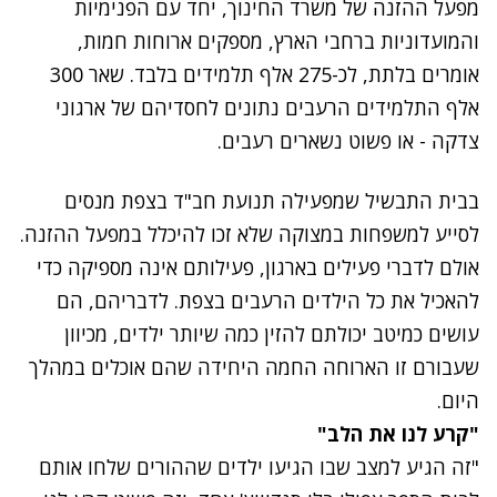
מפעל ההזנה של משרד החינוך, יחד עם הפנימיות
והמועדוניות ברחבי הארץ, מספקים ארוחות חמות,
אומרים בלתת, לכ-275 אלף תלמידים בלבד. שאר 300
אלף התלמידים הרעבים נתונים לחסדיהם של ארגוני
צדקה - או פשוט נשארים רעבים.
בבית התבשיל שמפעילה תנועת חב"ד בצפת מנסים
לסייע למשפחות במצוקה שלא זכו להיכלל במפעל ההזנה.
אולם לדברי פעילים בארגון, פעילותם אינה מספיקה כדי
להאכיל את כל הילדים הרעבים בצפת. לדבריהם, הם
עושים כמיטב יכולתם להזין כמה שיותר ילדים, מכיוון
שעבורם זו הארוחה החמה היחידה שהם אוכלים במהלך
היום.
"קרע לנו את הלב"
"זה הגיע למצב שבו הגיעו ילדים שההורים שלחו אותם