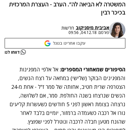
המשטרה לא הביאה לה". הערב - העצרת המרכזית
בכיכר רבין
אביבית מיסניקוב
חדשות
פורסם:
04.12.18, 09:56
עקבו אחרינו בגוגל
נתקלנו בבעיה
דווחו לנו
נסה שוב
הסיפורים שמאחורי המספרים:
אל אלפי המפגינות
והמפגינים הבוקר (שלישי) במחאה על רצח הנשים,
הצטרפה שרית חטיב, אחותה של סמר ז"ל - אחת מ-24
הנשים שנרצחו בשנה החולפת. סמר, אם לשלושה,
נרצחה בצומת ראשון
לפני 5 חודשים כשעשרות קליעים
נורו אל רכבה כשעמדה ברמזור, יומיים בלבד לאחר
שהונח מטען חבלה לרכבה ונוטרל לפני שפוצץ.