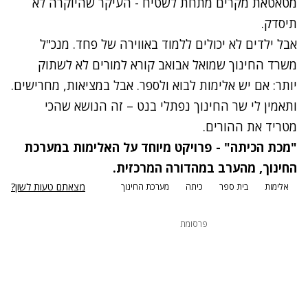
מטאטאת מקרים מתחת לשטיח - העיקר שהיוקרה לא
תיסדק.
אבל ילדים לא יכולים ללמוד באווירה של פחד. מנכ"ל
משרד החינוך שמואל אבואב קורא למורים לא לשתוק
יותר: אם יש אלימות לבוא ולספר. אבל במציאות, מחרישים.
ותאמין לי שר החינוך נפתלי בנט – זה הנושא שהכי
מטריד את ההורים.
"מכת הכיתה" - פרויקט מיוחד על האלימות במערכת
החינוך, מ
הערב במהדורה המרכזית.
מצאתם טעות לשון?
אלימות
בית ספר
כיתה
מערכת החינוך
פרסומת