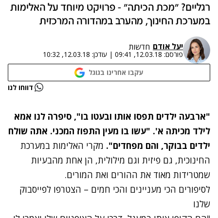
רגליים? "מכת הכיתה" - פרויקט מיוחד על האלימות
במערכת החינוך, מהערב במהדורה המרכזית
יעל אודם
חדשות
פורסם:
12.03.18, 09:41
|
עודכן:
12.03.18, 10:32
עקבו אחרינו בגוגל
נתקלנו בבעיה
דווחו לנו
נסה שוב
"ארבעה ילדים תפסו אותו ובעטו בו", סיפרה לנו אמא
לילד מכיתה א'. "עשו בו מעין התפוז המכני. אתה שולח
ילדים בבוקר, והם מפחדים".
מקרי האלימות במערכת
החינוכית, גם פיזית וגם מילולית, הן אחת מהבעיות
שמטרידות מאוד את ההורים ואת המורים.
לסיפורים הכי מעניינים והכי חמים – הצטרפו לפייסבוק
שלנו