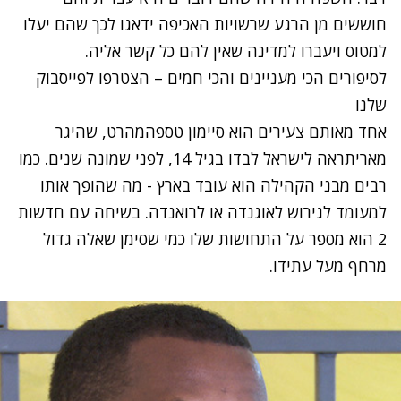
חוששים מן הרגע שרשויות האכיפה ידאגו לכך שהם יעלו
למטוס ויעברו למדינה שאין להם כל קשר אליה.
לסיפורים הכי מעניינים והכי חמים – הצטרפו לפייסבוק
שלנו
אחד מאותם צעירים הוא סיימון טספהמהרט, שהיגר
מאריתראה לישראל לבדו בגיל 14, לפני שמונה שנים. כמו
רבים מבני הקהילה הוא עובד בארץ - מה שהופך אותו
למעומד לגירוש לאוגנדה או לרואנדה. בשיחה עם חדשות
2 הוא מספר על התחושות שלו כמי שסימן שאלה גדול
מרחף מעל עתידו.