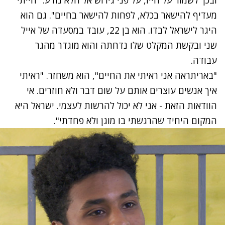
ובכך לשמור על חייו, על פני גירוש אל הלא נודע: "הייתי
מעדיף להישאר בכלא, לפחות להישאר בחיים". גם הוא
היגר לישראל לבדו. הוא בן 22, עובד במסעדה של אייל
שני ובקשת המקלט שלו נדחתה והוא מוגדר מהגר
עבודה.
"באריתראה אני ראיתי את החיים", הוא משחזר. "ראיתי
איך אנשים עוצרים אותם על שום דבר ולא חוזרים. אי
הוודאות הזאת - אני לא יכול להרשות לעצמי. ישראל היא
המקום היחיד שהרגשתי בו מוגן ולא פחדתי".