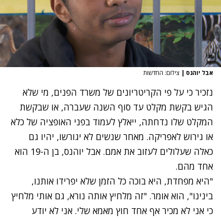
אבל יוהנס
|
צילום: החדשות
נזכיר כי על פי הקריטריונים של משרד הפנים, מי שלא
הגיש בקשת מקלט עד סוף השנה שעברה, או שבקשת
המקלט שלו נדחתה, ייאלץ לעמוד בפני האופציה של כלא
או גירוש לאפריקה. מאחר שנשים לא יגורשו, יהיו גם
כאלה שעלולים לעזוב את אמם. אבל יוהנס, בן ה-19 הוא
אחד מהם.
"היא מפחדת, היא בוכה כל הזמן שלא יפרידו אותנו,
בינינו", הוא אומר. "זה מלחיץ אותה נורא, גם אותי מלחיץ
כי אני לא מכיר אף אחד חוץ מאמא שלי. אני לא יודע