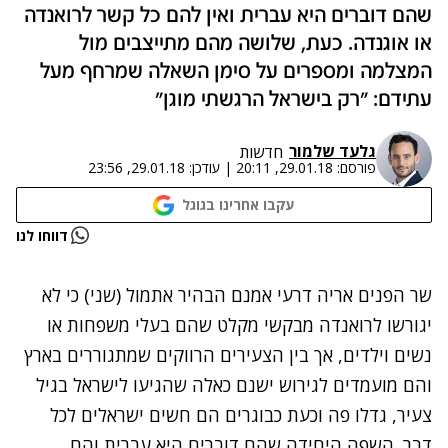
שהם דוברים היא עברית ואין להם כל קשר לרואנדה
או אוגנדה. כעת, שלושה מהם מתייצבים מול
המצלמה ומספרים על סימן השאלה שמרחף מעל
עתידם: "רק בישראל הרגשתי מוגן"
גלעד שלמור
חדשות
פורסם:
29.01.18, 20:11
|
עודכן:
29.01.18, 23:56
עקבו אחרינו בגוגל
נתקלנו בבעיה
דווחו לנו
נסה שוב
שר הפנים אריה דרעי אמנם הבהיר אתמול (שני) כי לא
יגורשו לרואנדה מבקשי מקלט שהם בעלי משפחות או
נשים וילדים, אך בין הצעירים הרווקים שמתגוררים בארץ
והם מועמדים לגירוש ישנם כאלה שהגיעו לישראל בגיל
צעיר, גדלו פה וכעת כבוגרים הם חשים ישראלים לכל
דבר. השפה היחידה שהם דוברים היא עברית והם