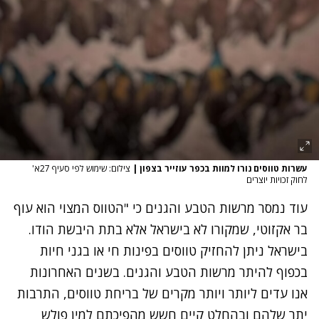
עשרות טווסים נורו למוות בכפר עוזייר בצפון
|
צילום: שימוש לפי סעיף 27א'
לחוק זכויות יוצרים
עוד נמסר מרשות הטבע והגנים כי "הטווס המצוי הוא עוף
בר אקזוטי, שמקורו לא בישראל אלא בתת היבשת הודו.
בישראל ניתן להחזיק טווסים בפינות חי או בגני חיות
בכפוף להיתר מרשות הטבע והגנים. בשנים האחרונות
אנו עדים ליותר ויותר מקרים של בריחת טווסים, התרבות
יתר שלהם ובהחלט קיים חשש מהפיכתם למין פולש