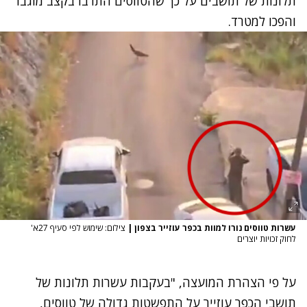
תלונות של תושבים על כך שהטווסים התרבו בקצב מוגבר
והפכו למטרד.
עשרות טווסים נורו למוות בכפר עוזייר בצפון
|
צילום: שימוש לפי סעיף 27א'
לחוק זכויות יוצרים
על פי הצהרת המועצה, "בעקבות עשרות תלונות של
תושבי הכפר עוזייר על התפשטות גדולה של טווסים,