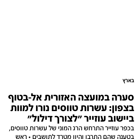
בארץ
סערה במועצה האזורית אל-בטוף
בצפון: עשרות טווסים נורו למוות
ביישוב עוזייר "לצורך דילול"
בכפר עוזייר התרחש הרג המוני של עשרות טווסים,
בטענה שהם התרבו והיוו מטרד לתושבים • ראש