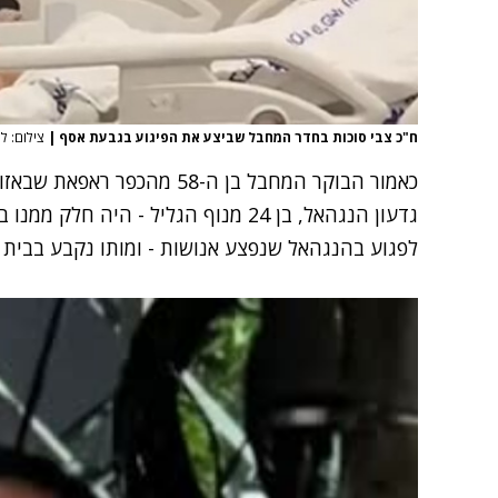
ח"כ צבי סוכות בחדר המחבל שביצע את הפיגוע בגבעת אסף
|
צילום: לפי 
כאמור הבוקר המחבל בן ה-58 מה
גדעון הנגהאל, בן 24 מנוף הגליל - הי
לפגוע בהנגהאל שנפצע אנושות - ומותו נקבע בבית ה