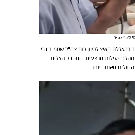
סעיף 27 א'
כפר ראפאת שבאזור רמאללה האיץ לכיוון כוח צה"ל שסמ"ר גרי
ה חלק ממנו במהלך פעילות מבצעית. המחבל הצליח
חולים מאוחר יותר.