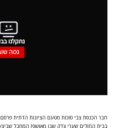
נתקלנו בבע
נסה שוב
חבר הכנסת צבי סוכות מטעם הציונות הדתית פרסם א
בבית החולים שערי צדק שבו מאושפז המחבל שביצע 