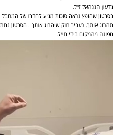
גדעון הנגהאל ז"ל.
בסרטון שהופץ נראה סוכות מגיע לחדרו של המחבל ו
תהרוג אותך, נעביר חוק שיהרוג אותך". הסרטון נח
מפונה מהמקום בידי חייל.