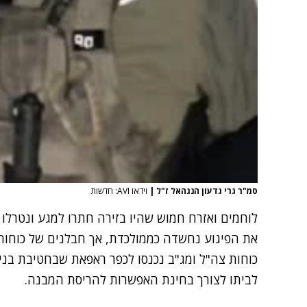
סמ"ר גרי גדעון הנגהאל ז"ל
|
וידאו AVI: חדשות
לוחמים ואזרח חמוש שהיו בזירה חתרו למגע ונטרל
את הפיגוע נחשדה כממולכדת, אך חבלנים של כוחות
כוחות צה"ל ומג"ב נכנסו לכפר ראפאת שבחטיבת בנימ
לביתו לצורך בחינת האפשרות להריסת המבנה.