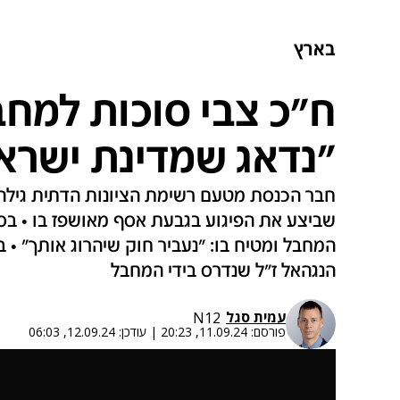
בארץ
ח"כ צבי סוכות למחב
"נדאג שמדינת ישרא
חבר הכנסת מטעם רשימת הציונות הדתית גילה 
שביצע את הפיגוע בגבעת אסף מאושפז בו • בס
המחבל ומטיח בו: "נעביר חוק שיהרוג אותך" • בפ
הנגהאל ז"ל שנדרס בידי המחבל
עמית סגל
N12
פורסם:
11.09.24, 20:23
|
עודכן:
12.09.24, 06:03