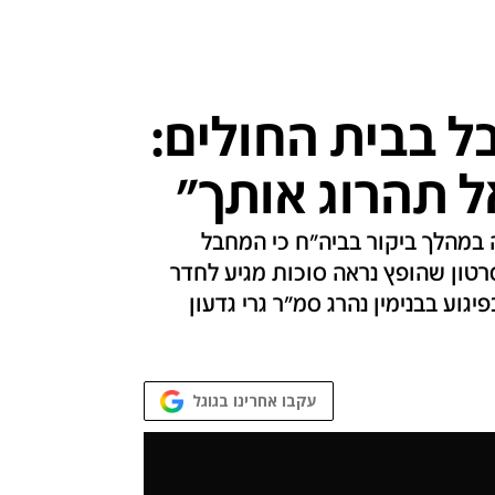
ל בבית החולים:
ל תהרוג אותך"
במהלך ביקור בביה"ח כי המחבל
רטון שהופץ נראה סוכות מגיע לחדר
יגוע בבנימין נהרג סמ"ר גרי גדעון
עקבו אחרינו בגוגל